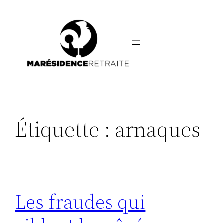
Aller
au
contenu
Étiquette :
arnaques
Les fraudes qui