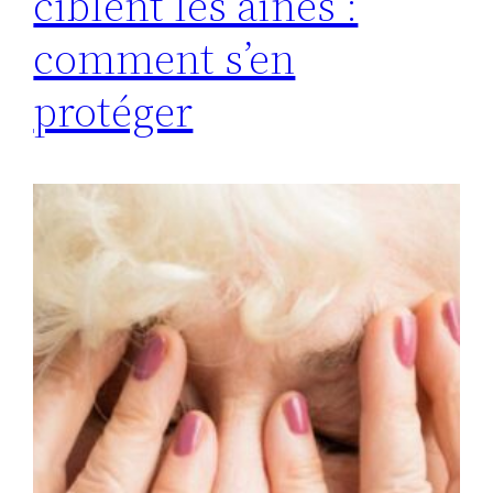
ciblent les aînés :
comment s’en
protéger