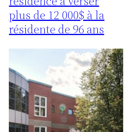
résidence à verser
plus de 12 000$ à la
résidente de 96 ans