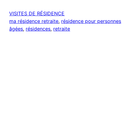
VISITES DE RÉSIDENCE
ma résidence retraite
, 
résidence pour personnes
âgées
, 
résidences
, 
retraite