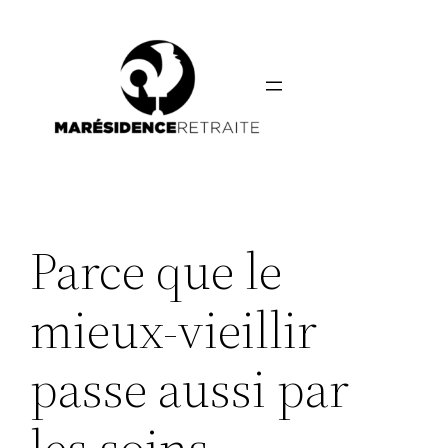
Aller
au
contenu
Parce que le
mieux-vieillir
passe aussi par
les soins