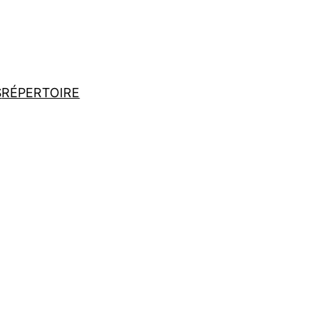
S
RÉPERTOIRE