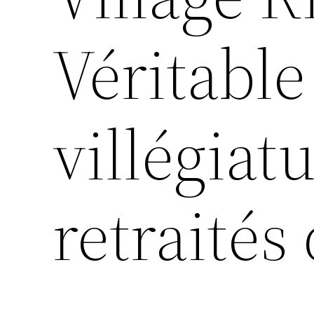
Véritable
villégiat
retraités