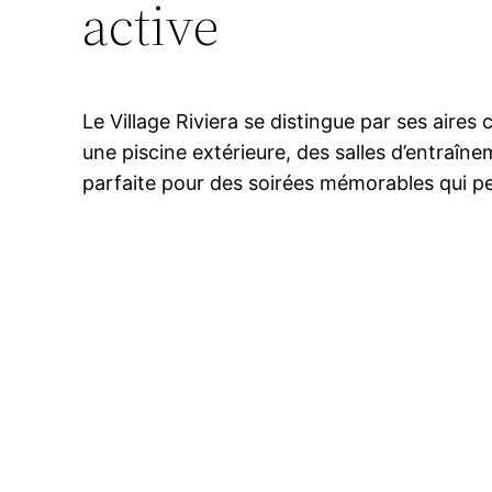
active
Le Village Riviera se distingue par ses aire
une piscine extérieure, des salles d’entraîne
parfaite pour des soirées mémorables qui per