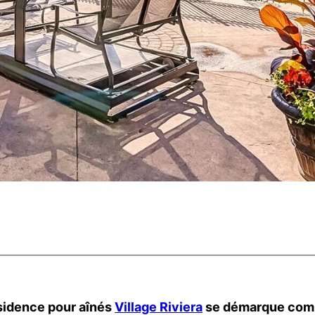
ésidence pour aînés
Village Riviera
se démarque comme