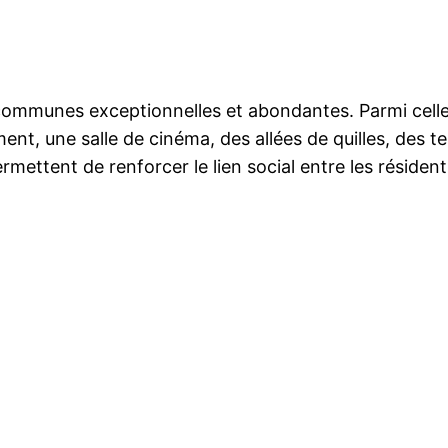
s communes exceptionnelles et abondantes. Parmi celle
ment, une salle de cinéma, des allées de quilles, des 
mettent de renforcer le lien social entre les résident