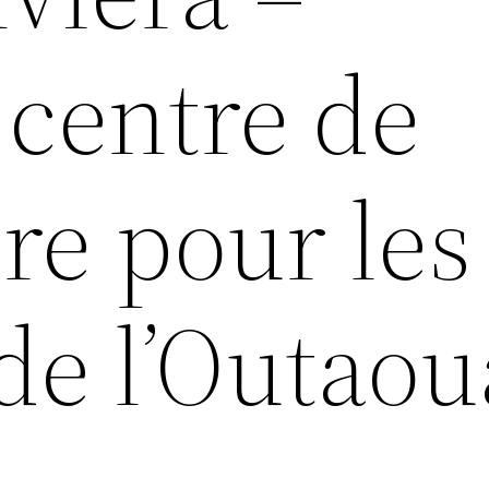
 centre de
ure pour les
 de l’Outaou