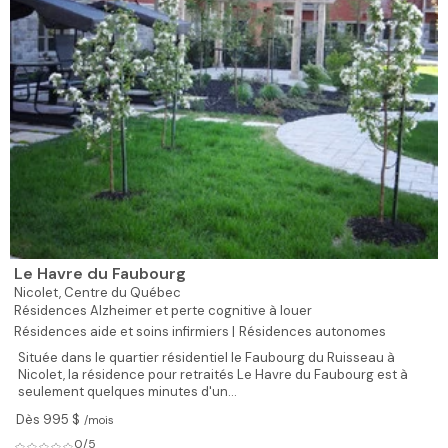
Le Havre du Faubourg
Nicolet,
Centre du Québec
Résidences Alzheimer et perte cognitive à louer
Résidences aide et soins infirmiers |
Résidences autonomes
Située dans le quartier résidentiel le Faubourg du Ruisseau à
Nicolet, la résidence pour retraités Le Havre du Faubourg est à
seulement quelques minutes d'un...
Dès 995 $
/mois
0/5