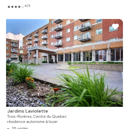
4/5
Jardins Laviolette
Trois-Rivières,
Centre du Quebec
résidence autonome à louer
311 unités