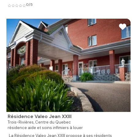
0/5
Résidence Valeo Jean XXIII
Trois-Rivières,
Centre du Quebec
résidence aide et soins infimiers à louer
La Résidence Valeo Jean XXIII propose à ses résidents