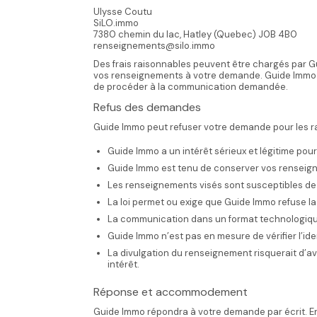
Ulysse Coutu
SiLO.immo
7380 chemin du lac, Hatley (Quebec) J0B 4B0
renseignements@silo.immo
Des frais raisonnables peuvent être chargés par Gu
vos renseignements à votre demande. Guide Immo vo
de procéder à la communication demandée.
Refus des demandes
Guide Immo peut refuser votre demande pour les ra
Guide Immo a un intérêt sérieux et légitime po
Guide Immo est tenu de conserver vos renseign
Les renseignements visés sont susceptibles de
La loi permet ou exige que Guide Immo refuse 
La communication dans un format technologique
Guide Immo n’est pas en mesure de vérifier l’i
La divulgation du renseignement risquerait d’av
intérêt.
Réponse et accommodement
Guide Immo répondra à votre demande par écrit. En 