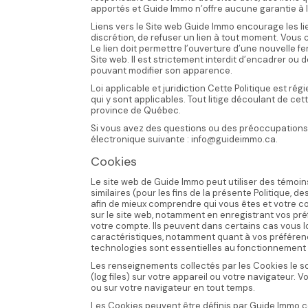
apportés et Guide Immo n’offre aucune garantie à l
Liens vers le Site web Guide Immo encourage les li
discrétion, de refuser un lien à tout moment. Vous
Le lien doit permettre l’ouverture d’une nouvelle 
Site web. Il est strictement interdit d’encadrer ou
pouvant modifier son apparence.
Loi applicable et juridiction Cette Politique est ré
qui y sont applicables. Tout litige découlant de ce
province de Québec.
Si vous avez des questions ou des préoccupations 
électronique suivante : info@guideimmo.ca.
Cookies
Le site web de Guide Immo peut utiliser des témoins
similaires (pour les fins de la présente Politique, d
afin de mieux comprendre qui vous êtes et votre 
sur le site web, notamment en enregistrant vos pr
votre compte. Ils peuvent dans certains cas vous lo
caractéristiques, notamment quant à vos préféren
technologies sont essentielles au fonctionnement e
Les renseignements collectés par les Cookies le s
(log files) sur votre appareil ou votre navigateur.
ou sur votre navigateur en tout temps.
Les Cookies peuvent être définis par Guide Immo c