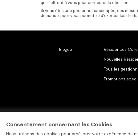
qui s’offrent à vous pour contester la décision.
Si vous êtes une personne handicapée, des mesur
demande, pour vous permettre d’exercer les droit
Blogue
Résidences Colle
Nouvelles Résid
Tous les gestionn
Promotions spéci
Consentement concernant les Cookies
Nous utilisons des cookies pour améliorer votre expérience de na