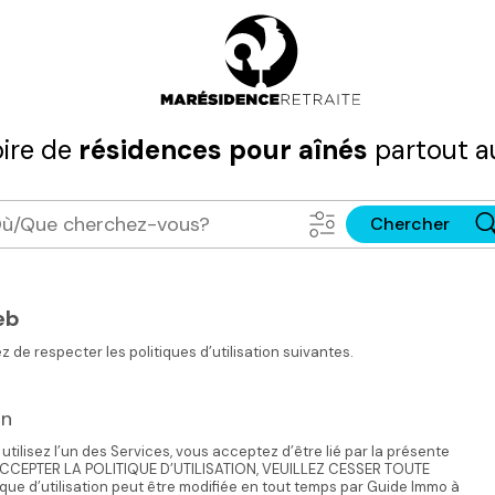
ire de
résidences pour aînés
partout a
Chercher
eb
 de respecter les politiques d’utilisation suivantes.
on
tilisez l’un des Services, vous acceptez d’être lié par la présente
S ACCEPTER LA POLITIQUE D’UTILISATION, VEUILLEZ CESSER TOUTE
que d’utilisation peut être modifiée en tout temps par Guide Immo à