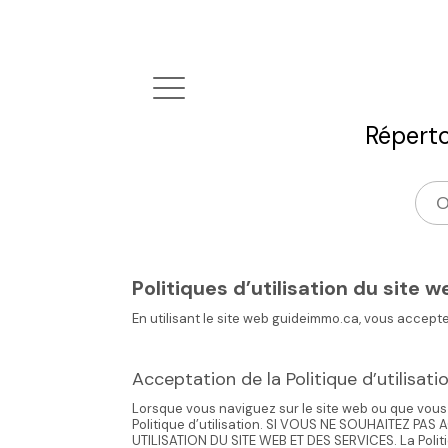
Réperto
Politiques d’utilisation du site w
En utilisant le site web guideimmo.ca, vous acceptez
Acceptation de la Politique d’utilisati
Lorsque vous naviguez sur le site web ou que vous u
Politique d’utilisation. SI VOUS NE SOUHAITEZ PA
UTILISATION DU SITE WEB ET DES SERVICES. La Politi