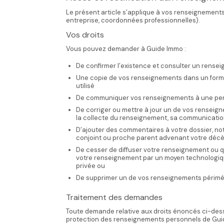
Le présent article s’applique à vos renseignements
entreprise, coordonnées professionnelles).
Vos droits
Vous pouvez demander à Guide Immo :
De confirmer l’existence et consulter un rense
Une copie de vos renseignements dans un format
utilisé
De communiquer vos renseignements à une perso
De corriger ou mettre à jour un de vos renseign
la collecte du renseignement, sa communication
D’ajouter des commentaires à votre dossier, not
conjoint ou proche parent advenant votre déc
De cesser de diffuser votre renseignement ou q
votre renseignement par un moyen technologique,
privée ou
De supprimer un de vos renseignements périmé o
Traitement des demandes
Toute demande relative aux droits énoncés ci-des
protection des renseignements personnels de Gui