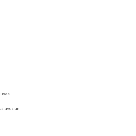
ieuses
ous avez un