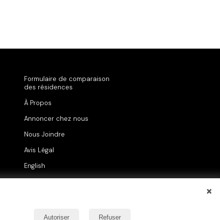
Formulaire de comparaison
des résidences
À Propos
Annoncer chez nous
Nous Joindre
Avis Légal
English
×
Autoriser
Refuser