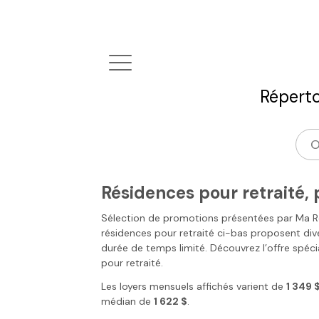
Réperto
Résidences pour retraité,
Sélection de promotions présentées par Ma Ré
résidences pour retraité ci-bas proposent di
durée de temps limité. Découvrez l’offre spécia
pour retraité.
Les loyers mensuels affichés varient de
1 349 
médian de
1 622 $
.