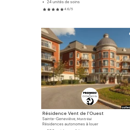
24 unités de soins
4.6/5
Résidence Vent de l'Ouest
Sainte-Geneviève,
Montréal
Résidences autonomes à louer