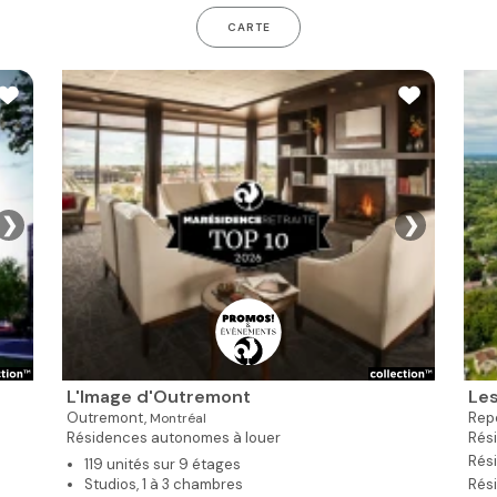
CARTE
❯
❯
L'Image d'Outremont
Les
Outremont,
Rep
Montréal
Résidences autonomes à louer
Rési
Rés
119 unités sur 9 étages
Studios, 1 à 3 chambres
Rés