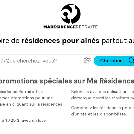
ire de
résidences pour aînés
partout a
Chercher
 promotions spéciales sur Ma Résidence
sidence Retraite. Les
Selon les avis des utilisateurs, 
verses promotions pour une
démarque parmi les résultats a
le en cliquant sur la résidences
Comparez les résidences pour con
d’unités et les disponibilités.
$
à
1 725 $
, avec un loyer