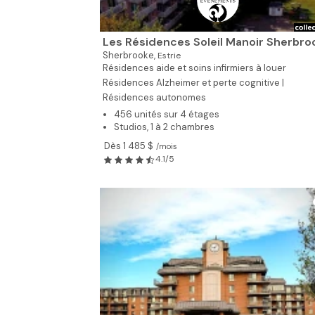
Les Résidences Soleil Manoir Sherbro
Sherbrooke,
Estrie
Résidences aide et soins infirmiers à louer
Résidences Alzheimer et perte cognitive |
Résidences autonomes
456 unités sur 4 étages
Studios, 1 à 2 chambres
Dès 1 485 $
/mois
4.1/5