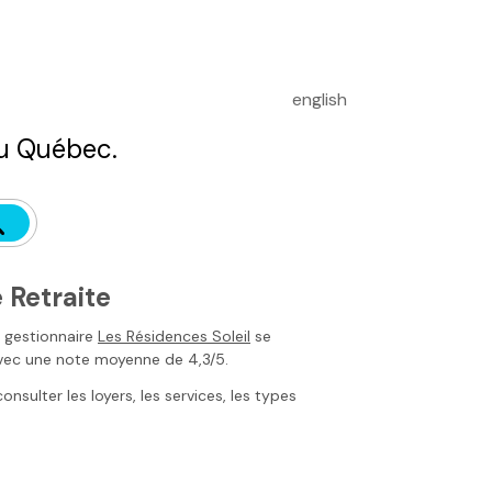
english
u Québec.
 Retraite
le gestionnaire
Les Résidences Soleil
se
vec une note moyenne de 4,3/5.
sulter les loyers, les services, les types