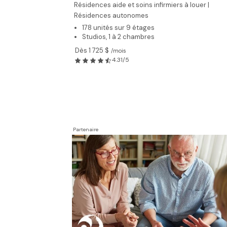
Résidences aide et soins infirmiers à louer |
Résidences autonomes
178 unités sur 9 étages
Studios, 1 à 2 chambres
Dès 1 725 $
/mois
4.31/5
Partenaire