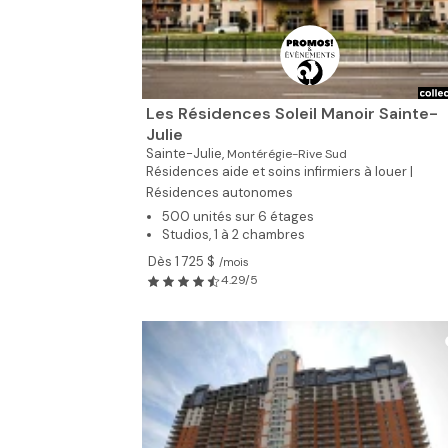
Les Résidences Soleil Manoir Sainte-
Julie
Sainte-Julie,
Montérégie-Rive Sud
Résidences aide et soins infirmiers à louer |
Résidences autonomes
500 unités sur 6 étages
Studios, 1 à 2 chambres
Dès 1 725 $
/mois
4.29/5