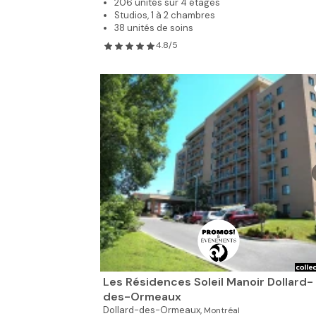
206 unités sur 4 étages
Studios, 1 à 2 chambres
38 unités de soins
4.8/5
Les Résidences Soleil Manoir Dollard-
des-Ormeaux
Dollard-des-Ormeaux,
Montréal