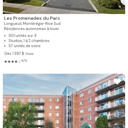
Les Promenades du Parc
Longueuil,
Montérégie-Rive Sud
Résidences autonomes à louer
301 unités sur 4
Studios, 1 à 2 chambres
57 unités de soins
Dès 1 397 $
/mois
4/5