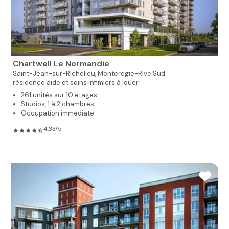
Chartwell Le Normandie
Saint-Jean-sur-Richelieu,
Monteregie-Rive Sud
résidence aide et soins infimiers à louer
261 unités sur 10 étages
Studios, 1 à 2 chambres
Occupation immédiate
4.33/5