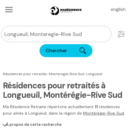
english
Chercher
|
|
Résidences pour retraités
Monteregie-Rive Sud
Longueuil
Résidences pour retraités à
Longueuil, Montérégie-Rive Sud
Ma Résidence Retraite
répertorie actuellement
11
résidences
pour aînés à
Longueuil
, dans la région de
Montérégie-Rive Sud
.
À propos de cette recherche