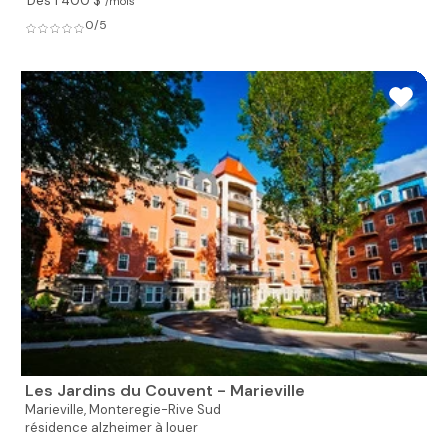
Dès 1 400 $
/mois
0/5
Les Jardins du Couvent - Marieville
Marieville,
Monteregie-Rive Sud
résidence alzheimer à louer