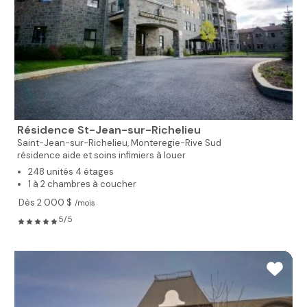
Résidence St-Jean-sur-Richelieu
Saint-Jean-sur-Richelieu,
Monteregie-Rive Sud
résidence aide et soins infimiers à louer
248 unités 4 étages
1 à 2 chambres à coucher
Dès 2 000 $
/mois
5/5