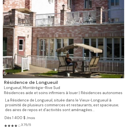
Résidence de Longueuil
Longueuil,
Montérégie-Rive Sud
Résidences aide et soins infirmiers à louer |
Résidences autonomes
La Résidence de Longueuil, située dans le Vieux-Longueuil à
proximité de plusieurs commerces et restaurants, est spacieuse;
des aires de repos et d’activités sont aménagées...
Dès 1 400 $
/mois
3.75/5