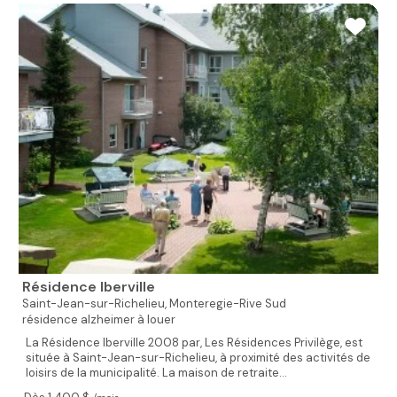
Résidence Iberville
Saint-Jean-sur-Richelieu,
Monteregie-Rive Sud
résidence alzheimer à louer
La Résidence Iberville 2008 par, Les Résidences Privilège, est
située à Saint-Jean-sur-Richelieu, à proximité des activités de
loisirs de la municipalité. La maison de retraite...