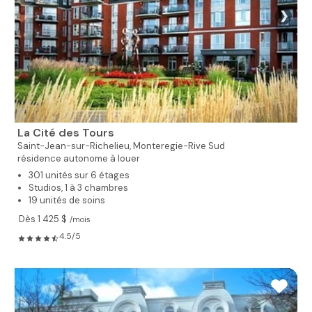
❯
La Cité des Tours
Saint-Jean-sur-Richelieu,
Monteregie-Rive Sud
résidence autonome à louer
301 unités sur 6 étages
Studios, 1 à 3 chambres
19 unités de soins
Dès 1 425 $
/mois
4.5/5