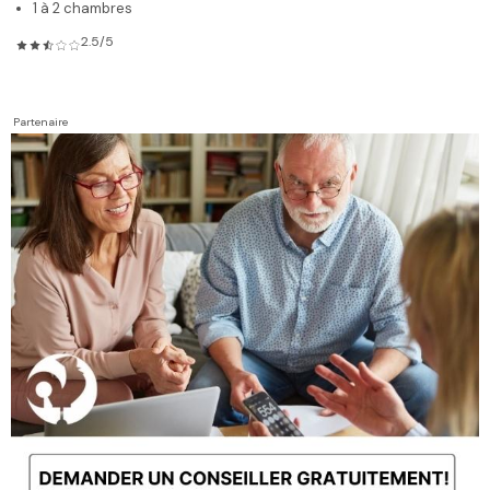
1 à 2 chambres
2.5/5
Partenaire