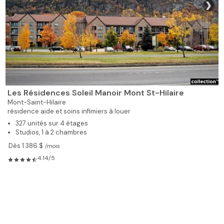
❯
Les Résidences Soleil Manoir Mont St-Hilaire
Mont-Saint-Hilaire
résidence aide et soins infimiers à louer
327 unités sur 4 étages
Studios, 1 à 2 chambres
Dès 1 386 $
/mois
4.14/5