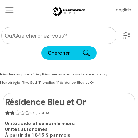
english
Chercher
|
|
Résidences pour aînés
Résidences avec assistance et soins
|
|
Montérégie-Rive Sud
Richelieu
Résidence Bleu et Or
Résidence Bleu et Or
2/5 (1 VOTES)
Unités aide et soins infirmiers
Unités autonomes
À partir de
1 845 $ par mois