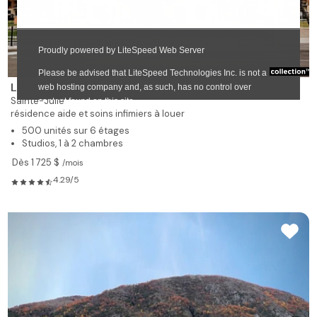
Les Résidences Soleil Manoir Sainte-Julie
Sainte-Julie
résidence aide et soins infimiers à louer
500 unités sur 6 étages
Studios, 1 à 2 chambres
Dès 1 725 $
/mois
4.29/5