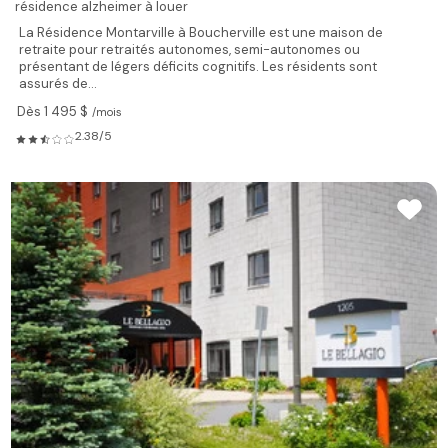
résidence alzheimer à louer
La Résidence Montarville à Boucherville est une maison de
retraite pour retraités autonomes, semi-autonomes ou
présentant de légers déficits cognitifs. Les résidents sont
assurés de...
Dès 1 495 $
/mois
2.38/5