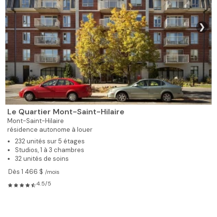
❯
Le Quartier Mont-Saint-Hilaire
Mont-Saint-Hilaire
résidence autonome à louer
232 unités sur 5 étages
Studios, 1 à 3 chambres
32 unités de soins
Dès 1 466 $
/mois
4.5/5