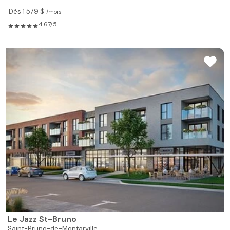
Dès 1 579 $
/mois
4.67/5
Le Jazz St-Bruno
Saint-Bruno-de-Montarville