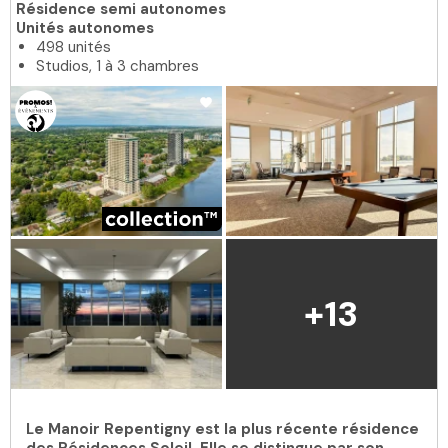
Résidence semi autonomes
Unités autonomes
498 unités
Studios, 1 à 3 chambres
+13
Le Manoir Repentigny est la plus récente résidence