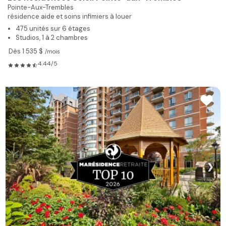
Pointe-Aux-Trembles
résidence aide et soins infimiers à louer
475 unités sur 6 étages
Studios, 1 à 2 chambres
Dès 1 535 $
/mois
4.44/5
❯