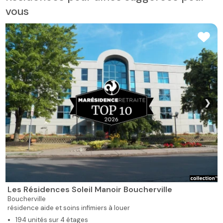
vous
❯
Les Résidences Soleil Manoir Boucherville
Boucherville
résidence aide et soins infimiers à louer
194 unités sur 4 étages