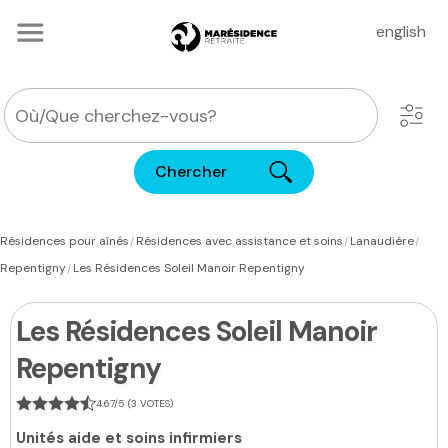
english
Chercher
|
|
|
Résidences pour aînés
Résidences avec assistance et soins
Lanaudière
|
Repentigny
Les Résidences Soleil Manoir Repentigny
Les Résidences Soleil Manoir
Repentigny
4.67/5 (3 VOTES)
Unités aide et soins infirmiers