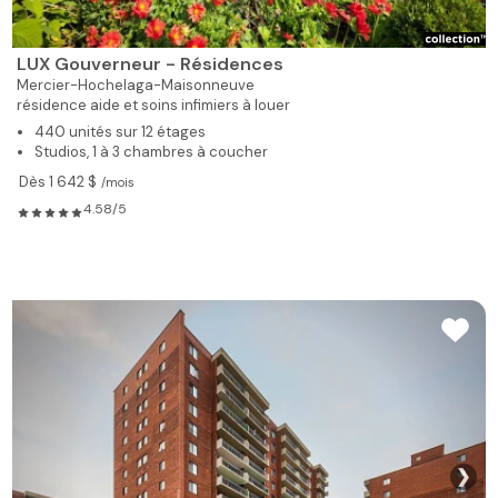
LUX Gouverneur - Résidences
Mercier-Hochelaga-Maisonneuve
résidence aide et soins infimiers à louer
440 unités sur 12 étages
Studios, 1 à 3 chambres à coucher
Dès 1 642 $
/mois
4.58/5
❯