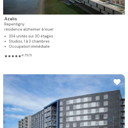
Azalis
Repentigny
résidence alzheimer à louer
334 unités sur 30 étages
Studios, 1 à 3 chambres
Occupation immédiate
4.75/5