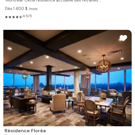
Montréal. Cette résidence accueille des retraités...
Dès 1 400 $
/mois
4.5/5
Résidence Floréa