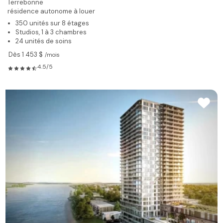
Terrebonne
résidence autonome à louer
350 unités sur 8 étages
Studios, 1 à 3 chambres
24 unités de soins
Dès 1 453 $
/mois
4.5/5