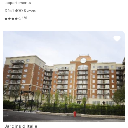
appartements...
Dès 1 400 $
/mois
4/5
Jardins d'Italie