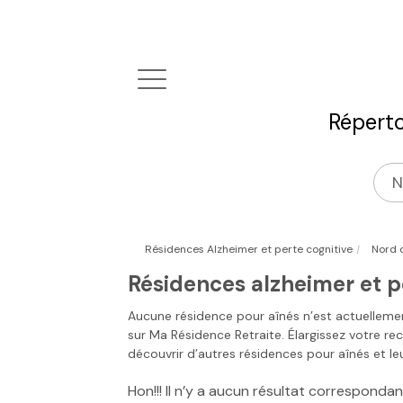
Réperto
|
Résidences Alzheimer et perte cognitive
Nord 
Résidences alzheimer et p
Aucune résidence pour aînés n’est actuelleme
sur
Ma Résidence Retraite
. Élargissez votre re
découvrir d’autres résidences pour aînés et leu
Hon!!! Il n’y a aucun résultat correspond