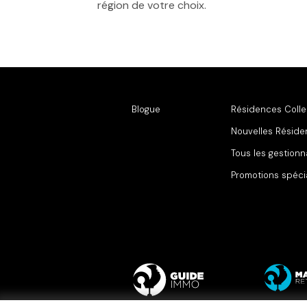
région de votre choix.
Blogue
Résidences Colle
Nouvelles Résid
Tous les gestionn
Promotions spéci