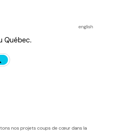
english
u Québec.
entons nos projets coups de cœur dans la