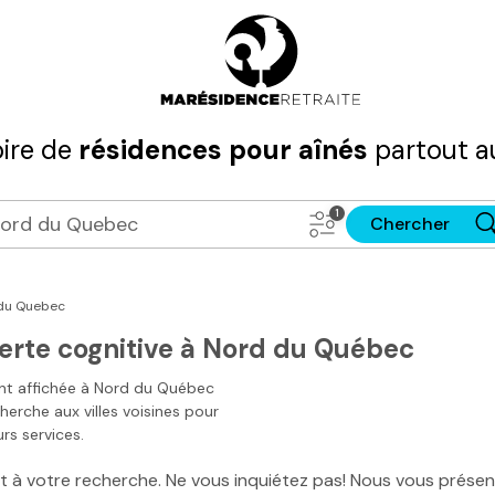
ire de
résidences pour aînés
partout a
Chercher
du Quebec
erte cognitive à Nord du Québec
nt affichée à
Nord du Québec
cherche aux villes voisines pour
rs services.
ant à votre recherche. Ne vous inquiétez pas! Nous vous prés