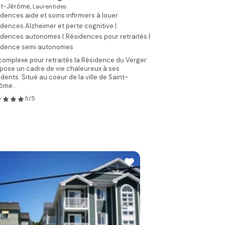
nt-Jérôme,
Laurentides
dences aide et soins infirmiers à louer
dences Alzheimer et perte cognitive |
idences autonomes |
Résidences pour retraités |
idence semi autonomes
complexe pour retraités la Résidence du Verger
pose un cadre de vie chaleureux à ses
idents. Situé au coeur de la ville de Saint-
ôme...
5/5