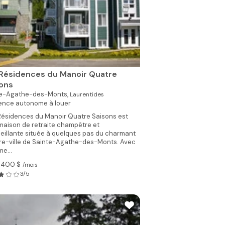
Résidences du Manoir Quatre
sons
te-Agathe-des-Monts,
Laurentides
ence autonome à louer
Résidences du Manoir Quatre Saisons est
maison de retraite champêtre et
eillante située à quelques pas du charmant
re-ville de Sainte-Agathe-des-Monts. Avec
e...
1 400 $
/mois
3/5