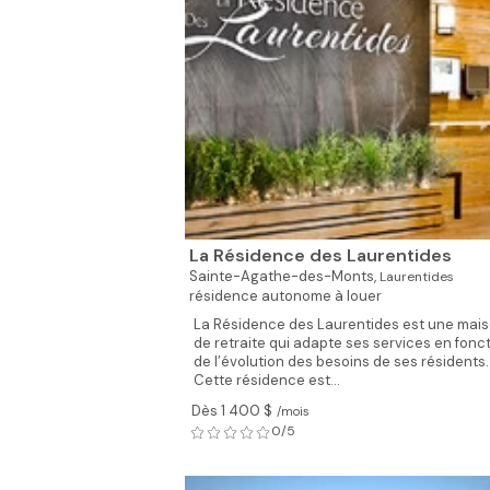
La Résidence des Laurentides
Sainte-Agathe-des-Monts,
Laurentides
résidence autonome à louer
La Résidence des Laurentides est une mai
de retraite qui adapte ses services en fonc
de l’évolution des besoins de ses résidents.
Cette résidence est...
Dès 1 400 $
/mois
0/5