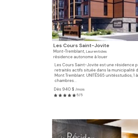
Les Cours Saint-Jovite
Mont-Tremblant,
Laurentides
résidence autonome à louer
Les Cours Saint-Jovite est une résidence 
retraités actifs située dans la municipalité 
Mont Tremblant. UNITÉS65 unitésstudios, 1 à
chambres...
Dès 940 $
/mois
5/5