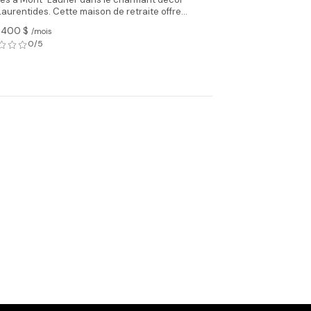
aurentides. Cette maison de retraite offre...
1 400 $
/mois
0/5