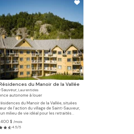
Voir toutes les photos 
Résidences du Manoir de la Vallée
-Sauveur,
Laurentides
ence autonome à louer
Résidences du Manoir de la Vallée, situées
œur de l’action du village de Saint-Sauveur,
 un milieu de vie idéal pour les retraités...
1 400 $
/mois
4.5/5