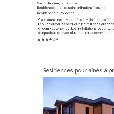
Saint-Jérôme,
Laurentides
Résidences aide et soins infirmiers à louer |
Résidences autonomes
C'est dans une atmosphère familiale que le Man
Les Retrouvailles accueille les retraités auton
et semi-autonomes. Les installations sécuritair
et spacieuses avec plusieurs aires communes...
4/5
Résidences pour aînés à pr