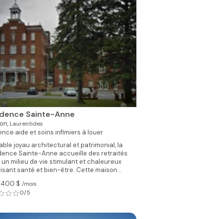
idence Sainte-Anne
on,
Laurentides
ence aide et soins infimiers à louer
able joyau architectural et patrimonial, la
dence Sainte-Anne accueille des retraités
 un milieu de vie stimulant et chaleureux
isant santé et bien-être. Cette maison...
1 400 $
/mois
0/5