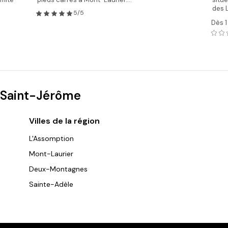
des L
5/5
Dès 
à Saint-Jérôme
Villes de la région
L'Assomption
Mont-Laurier
Deux-Montagnes
Sainte-Adèle