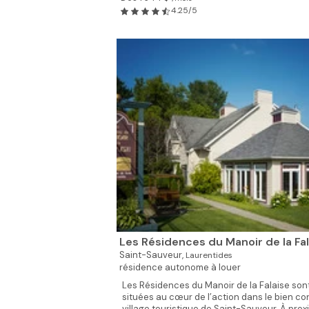
4.25/5
Les Résidences du Manoir de la Fal
Saint-Sauveur,
Laurentides
résidence autonome à louer
Les Résidences du Manoir de la Falaise son
situées au cœur de l’action dans le bien c
village touristique de Saint-Sauveur. À prox