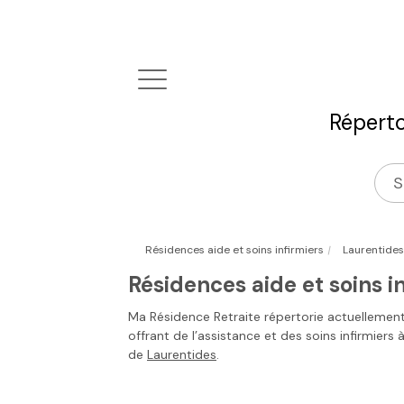
Réperto
|
Résidences aide et soins infirmiers
Laurentides
Résidences aide et soins i
Ma Résidence Retraite
répertorie actuellemen
offrant de l’assistance et des soins infirmiers 
de
Laurentides
.