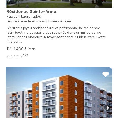
Résidence Sainte-Anne
Rawdon,
Laurentides
résidence aide et soins infimiers à louer
Véritable joyau architectural et patrimonial, la Résidence
Sainte-Anne accueille des retraités dans un milieu de vie
stimulant et chaleureux favorisant santé et bien-être. Cette
maison...
Dès 1 400 $
/mois
0/5
❯