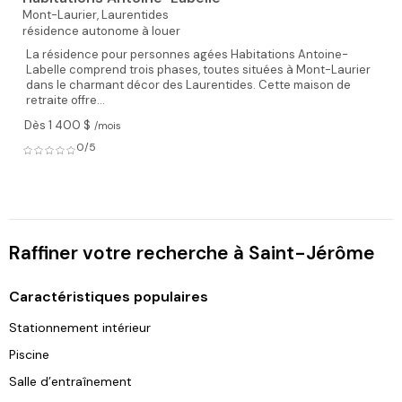
Mont-Laurier,
Laurentides
résidence autonome à louer
La résidence pour personnes agées Habitations Antoine-
Labelle comprend trois phases, toutes situées à Mont-Laurier
dans le charmant décor des Laurentides. Cette maison de
retraite offre...
Dès 1 400 $
/mois
0/5
Raffiner votre recherche à Saint-Jérôme
Caractéristiques populaires
Stationnement intérieur
Piscine
Salle d’entraînement