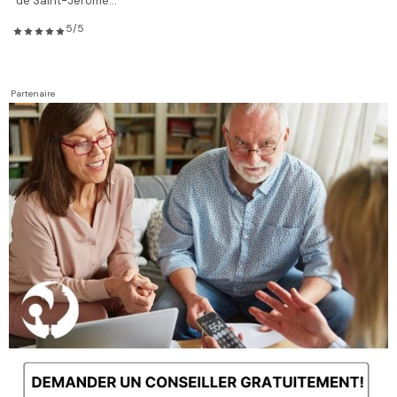
de Saint-Jérôme...
5/5
Partenaire