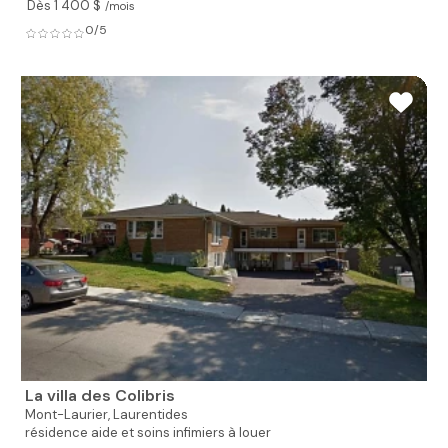
Dès 1 400 $
/mois
0/5
La villa des Colibris
Mont-Laurier,
Laurentides
résidence aide et soins infimiers à louer