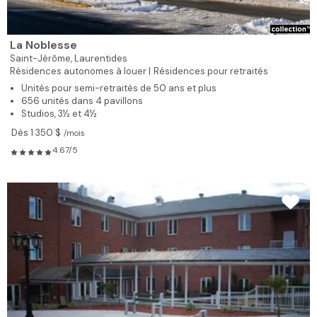
La Noblesse
Saint-Jérôme,
Laurentides
Résidences autonomes à louer |
Résidences pour retraités
Unités pour semi-retraités de 50 ans et plus
656 unités dans 4 pavillons
Studios, 3½ et 4½
Dès 1 350 $
/mois
4.67/5