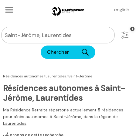
english
Chercher
|
|
Résidences autonomes
Laurentides
Saint-Jérôme
Résidences autonomes à Saint-
Jérôme, Laurentides
Ma Résidence Retraite
répertorie actuellement
5
résidences
pour aînés autonomes à
Saint-Jérôme
, dans la région de
Laurentides
.
À propos de cette recherche