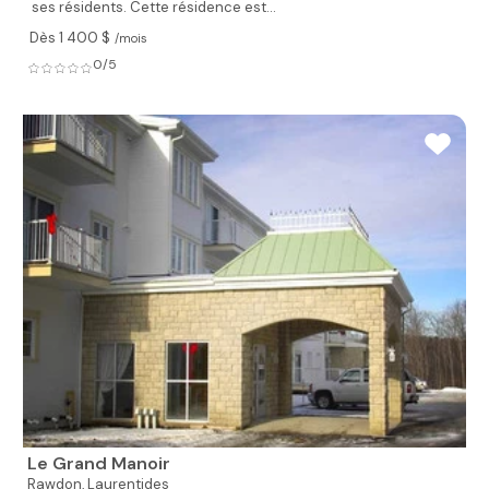
ses résidents. Cette résidence est...
Dès 1 400 $
/mois
0/5
Le Grand Manoir
Rawdon,
Laurentides