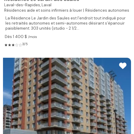
Laval-des-Rapides,
Laval
Résidences aide et soins infirmiers à louer |
Résidences autonomes
La Résidence Le Jardin des Saules est l’endroit tout indiqué pour
les retraités autonomes et semi-autonomes désirant s’épanouir
paisiblement. 303 unités (studio - 2 1/2...
Dès 1 400 $
/mois
3/5