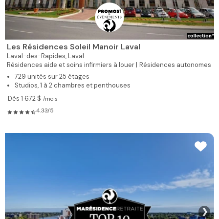
Les Résidences Soleil Manoir Laval
Laval-des-Rapides,
Laval
Résidences aide et soins infirmiers à louer |
Résidences autonomes
729 unités sur 25 étages
Studios, 1 à 2 chambres et penthouses
Dès 1 672 $
/mois
4.33/5
❯