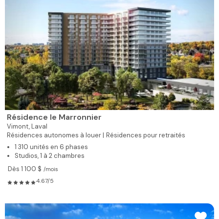
Résidence le Marronnier
Vimont,
Laval
Résidences autonomes à louer |
Résidences pour retraités
1 310 unités en 6 phases
Studios, 1 à 2 chambres
Dès 1 100 $
/mois
4.67/5