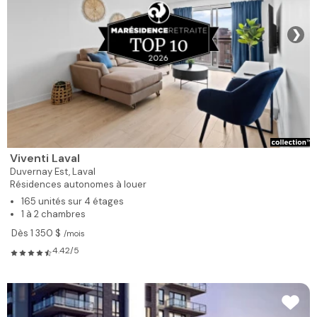
❯
Viventi Laval
Duvernay Est,
Laval
Résidences autonomes à louer
165 unités sur 4 étages
1 à 2 chambres
Dès 1 350 $
/mois
4.42/5