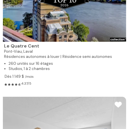
Le Quatre Cent
Pont-Viau,
Laval
Résidences autonomes à louer |
Résidence semi autonomes
260 unités sur 16 étages
Studios, 1 à 2 chambres
Dès 1 149 $
/mois
4.37/5