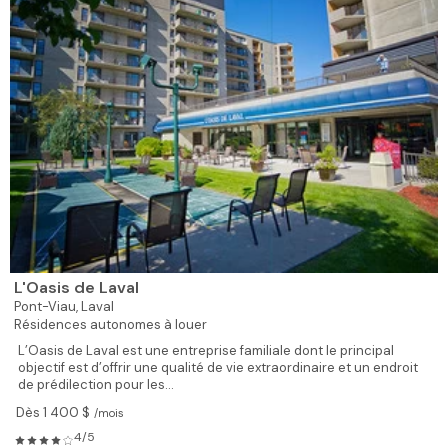
L'Oasis de Laval
Pont-Viau,
Laval
Résidences autonomes à louer
L’Oasis de Laval est une entreprise familiale dont le principal
objectif est d’offrir une qualité de vie extraordinaire et un endroit
de prédilection pour les...
Dès 1 400 $
/mois
4/5