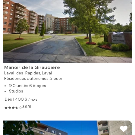
Manoir de la Giraudière
Laval-des-Rapides,
Laval
Résidences autonomes à louer
180 unités 6 étages
Studios
Dès 1 400 $
/mois
3.5/5