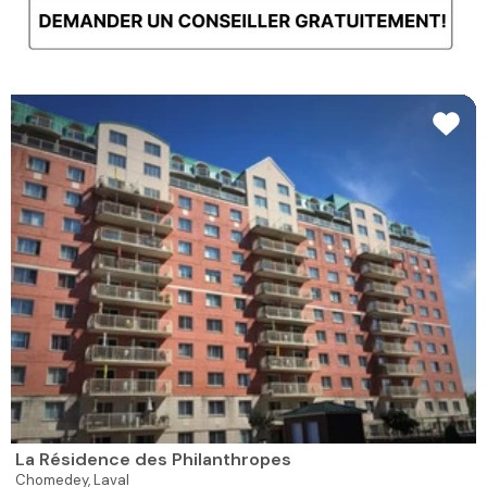
La Résidence des Philanthropes
Chomedey,
Laval