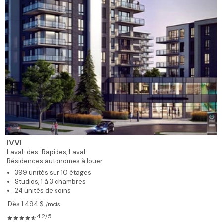
IVVI
Laval-des-Rapides,
Laval
Résidences autonomes à louer
399 unités sur 10 étages
Studios, 1 à 3 chambres
24 unités de soins
Dès 1 494 $
/mois
4.2/5