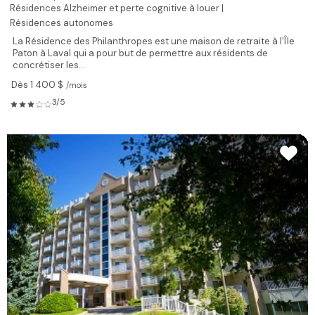
Résidences Alzheimer et perte cognitive à louer |
Résidences autonomes
La Résidence des Philanthropes est une maison de retraite à l'Île
Paton à Laval qui a pour but de permettre aux résidents de
concrétiser les...
Dès 1 400 $
/mois
3/5