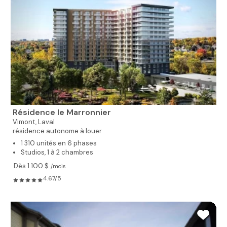
Résidence le Marronnier
Vimont,
Laval
résidence autonome à louer
1 310 unités en 6 phases
Studios, 1 à 2 chambres
Dès 1 100 $
/mois
4.67/5