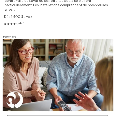
centre-ville de Laval, où les retraités actifs se plairont
particulièrement. Les installations comprennent de nombreuses
aires...
Dès 1 400 $
/mois
4/5
Partenaire