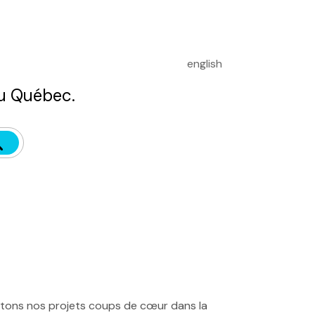
english
u Québec.
entons nos projets coups de cœur dans la