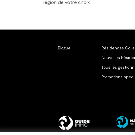
région de votre choix.
Blogue
Résidences Colle
Nouvelles Résid
Tous les gestionn
Promotions spéci