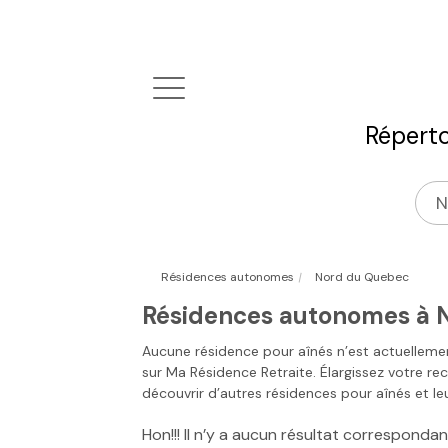
Réperto
|
Résidences autonomes
Nord du Quebec
Résidences autonomes à 
Aucune résidence pour aînés n’est actuelleme
sur
Ma Résidence Retraite
. Élargissez votre re
découvrir d’autres résidences pour aînés et leu
Hon!!! Il n’y a aucun résultat correspond