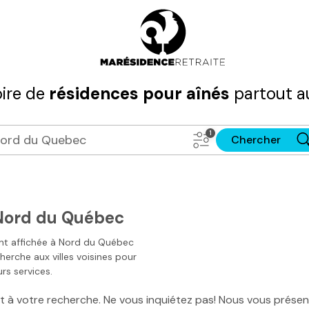
ire de
résidences pour aînés
partout a
Chercher
Nord du Québec
nt affichée à
Nord du Québec
cherche aux villes voisines pour
rs services.
ant à votre recherche. Ne vous inquiétez pas! Nous vous prés