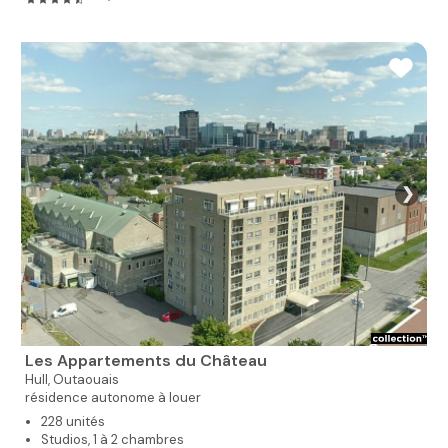
❯
Les Appartements du Château
Hull,
Outaouais
résidence autonome à louer
228 unités
Studios, 1 à 2 chambres