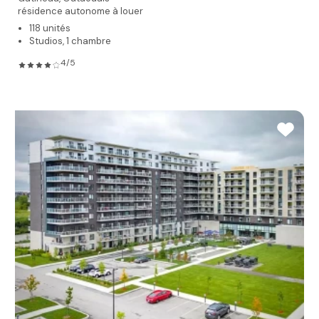
résidence autonome à louer
118 unités
Studios, 1 chambre
4/5