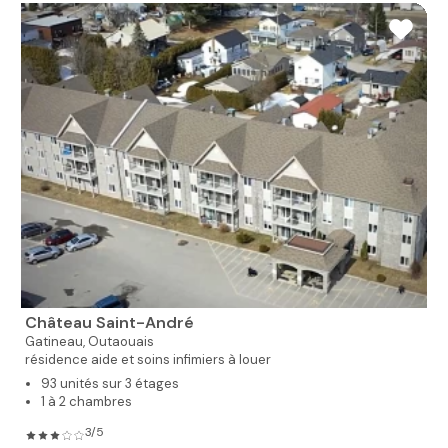
Château Saint-André
Gatineau,
Outaouais
résidence aide et soins infimiers à louer
93 unités sur 3 étages
1 à 2 chambres
3/5