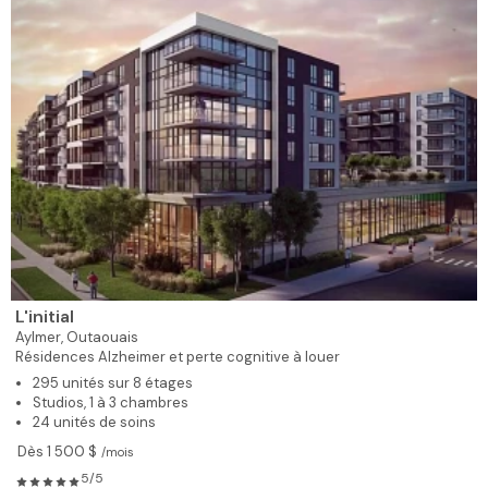
L'initial
Aylmer,
Outaouais
Résidences Alzheimer et perte cognitive à louer
295 unités sur 8 étages
Studios, 1 à 3 chambres
24 unités de soins
Dès 1 500 $
/mois
5/5