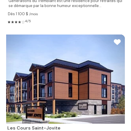
Générations du Tremblant est une résidence pour retraités qui
se démarque par la bonne humeur exceptionnelle...
Dès 1 100 $
/mois
4/5
Les Cours Saint-Jovite