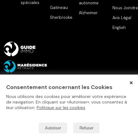
spéciales
autonome
Gatineau
Nous Joindre
Alzheimer
Sherbrooke
Avis Légal
English
×
Consentement concernant les Cookies
Nous utilisons des cookies pour améliorer votre expérience
de navigation. En cliquant sur «Autoriser», vous consentez à
leur utilisation.
Politique sur les cookies
Autoriser
Refuser