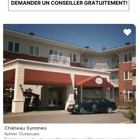
Château Symmes
Aylmer,
Outaouais