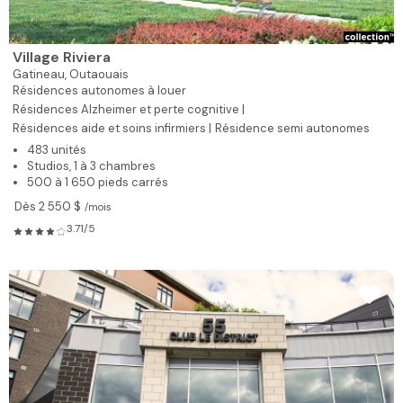
Village Riviera
Gatineau,
Outaouais
Résidences autonomes à louer
Résidences Alzheimer et perte cognitive |
Résidences aide et soins infirmiers |
Résidence semi autonomes
483 unités
Studios, 1 à 3 chambres
500 à 1 650 pieds carrés
Dès 2 550 $
/mois
3.71/5