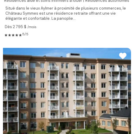
Résidences aide et soins infirmiers à louer |
Résidences autonomes
Situé dans le vieux Aylmer à proximité de plusieurs commerces, le
Château Symmes est une résidence retraite offrant une vie
élégante et confortable. La panoplie...
Dès 2 795 $
/mois
5/5