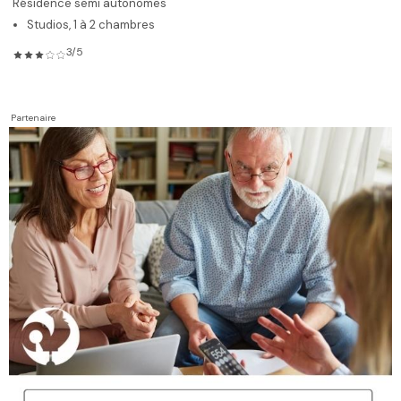
Résidence semi autonomes
Studios, 1 à 2 chambres
3/5
Partenaire