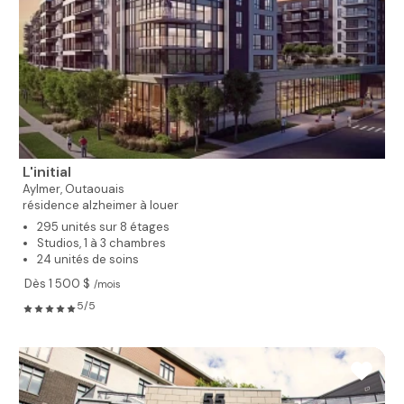
L'initial
Aylmer,
Outaouais
résidence alzheimer à louer
295 unités sur 8 étages
Studios, 1 à 3 chambres
24 unités de soins
Dès 1 500 $
/mois
5/5