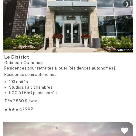
❯
Le District
Gatineau,
Outaouais
Résidences pour retraités à louer
Résidences autonomes |
Résidence semi autonomes
193 unités
Studios, 1 à 3 chambres
500 à 1 650 pieds carrés
Dès 2 550 $
/mois
3.67/5