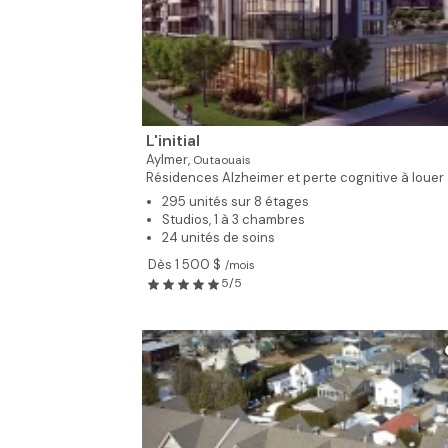
L'initial
Aylmer,
Outaouais
Résidences Alzheimer et perte cognitive à louer
295 unités sur 8 étages
Studios, 1 à 3 chambres
24 unités de soins
Dès 1 500 $
/mois
5/5