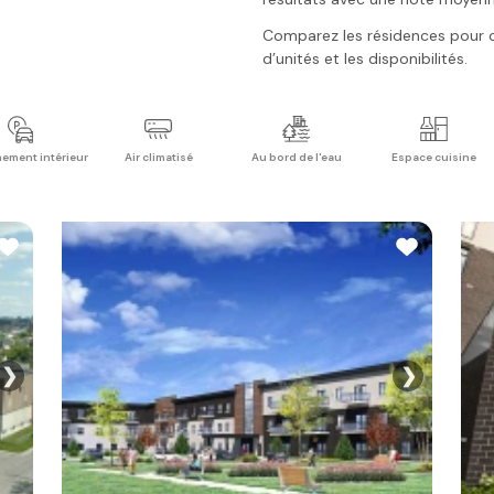
Comparez les résidences pour con
d’unités et les disponibilités.
ement intérieur
Air climatisé
Au bord de l'eau
Espace cuisine
❯
❯