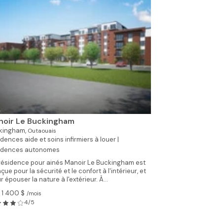
noir Le Buckingham
kingham,
Outaouais
dences aide et soins infirmiers à louer |
idences autonomes
résidence pour ainés Manoir Le Buckingham est
çue pour la sécurité et le confort à l'intérieur, et
r épouser la nature à l'extérieur. À...
 1 400 $
/mois
4/5