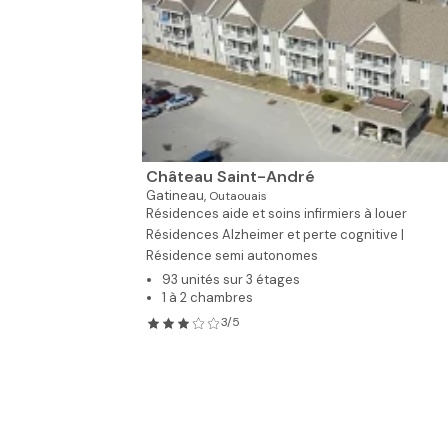
Château Saint-André
Gatineau,
Outaouais
Résidences aide et soins infirmiers à louer
Résidences Alzheimer et perte cognitive |
Résidence semi autonomes
93 unités sur 3 étages
1 à 2 chambres
3/5