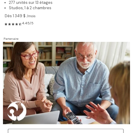
277 unités sur 13 étages
Studios, 1 à 2 chambres
Dès 1 349 $
/mois
4.45/5
Partenaire