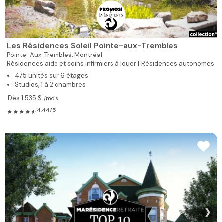
Les Résidences Soleil Pointe-aux-Trembles
Pointe-Aux-Trembles,
Montréal
Résidences aide et soins infirmiers à louer |
Résidences autonomes
475 unités sur 6 étages
Studios, 1 à 2 chambres
Dès 1 535 $
/mois
4.44/5
❯