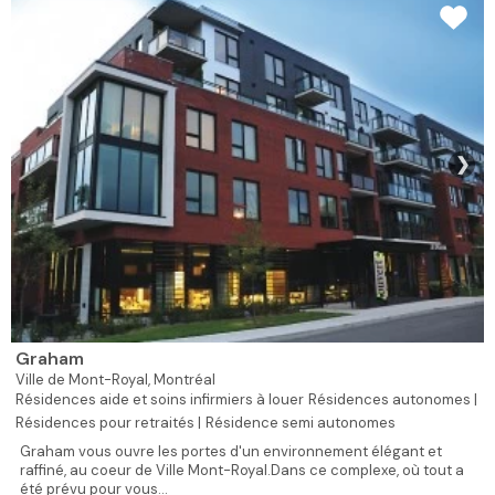
❯
Graham
Ville de Mont-Royal,
Montréal
Résidences aide et soins infirmiers à louer
Résidences autonomes |
Résidences pour retraités |
Résidence semi autonomes
Graham vous ouvre les portes d'un environnement élégant et
raffiné, au coeur de Ville Mont-Royal.Dans ce complexe, où tout a
été prévu pour vous...