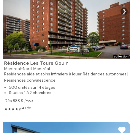
❯
Résidence Les Tours Gouin
Montreal-Nord,
Montréal
Résidences aide et soins infirmiers à louer
Résidences autonomes |
Résidences convalescence
500 unités sur 14 étages
Studios, 1 à 2 chambres
Dès 888 $
/mois
4.17/5