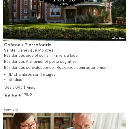
Château Pierrefonds
Sainte-Geneviève,
Montréal
Résidences aide et soins infirmiers à louer
Résidences Alzheimer et perte cognitive |
Résidences convalescence |
Résidence semi autonomes
117 chambres sur 4 étages
Studios
Dès 3 643 $
/mois
4.78/5
Partenaire