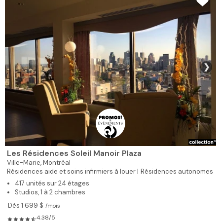
❯
Les Résidences Soleil Manoir Plaza
Ville-Marie,
Montréal
Résidences aide et soins infirmiers à louer |
Résidences autonomes
417 unités sur 24 étages
Studios, 1 à 2 chambres
Dès 1 699 $
/mois
4.38/5