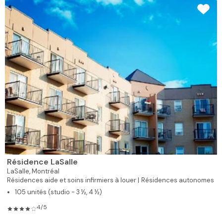
Résidence LaSalle
LaSalle,
Montréal
Résidences aide et soins infirmiers à louer |
Résidences autonomes
105 unités (studio - 3 ½, 4 ½)
4/5