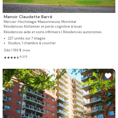
Manoir Claudette Barré
Mercier-Hochelaga-Maisonneuve,
Montréal
Résidences Alzheimer et perte cognitive à louer
Résidences aide et soins infirmiers |
Résidences autonomes
227 unités sur 7 étages
Studios, 1 chambre à coucher
Dès 1 193 $
/mois
4.2/5