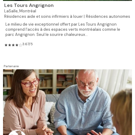
Les Tours Angrignon
LaSalle,
Montréal
Résidences aide et soins infirmiers à louer |
Résidences autonomes
Le milieu de vie exceptionnel offert par Les Tours Angrignon
comprend l'accès à des espaces verts montréalais comme le
parc Angrignon. Seul le sourire chaleureux...
3.67/5
Partenaire