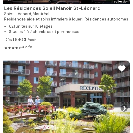
Les Résidences Soleil Manoir St-Léonard
Saint-Léonard,
Montréal
Résidences aide et soins infirmiers à louer |
Résidences autonomes
621 unités sur 18 étages
Studios, 1 à 2 chambres et penthouses
Dès 1 640 $
/mois
4.27/5
❯