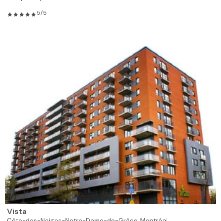
5/5
Vista
Côte-des-Neiges-Notre-Dame-de-Grâce,
Montréal