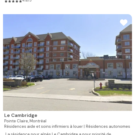
4.8/5
Le Cambridge
Pointe Claire,
Montréal
Résidences aide et soins infirmiers à louer |
Résidences autonomes
La résidence pour aînés Le Cambridge a pour priorité de