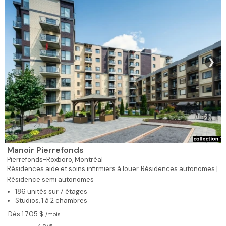
❯
Manoir Pierrefonds
Pierrefonds-Roxboro,
Montréal
Résidences aide et soins infirmiers à louer
Résidences autonomes |
Résidence semi autonomes
186 unités sur 7 étages
Studios, 1 à 2 chambres
Dès 1 705 $
/mois