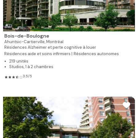
Bois-de-Boulogne
Ahuntsic-Cartierville,
Montréal
Résidences Alzheimer et perte cognitive à louer
Résidences aide et soins infirmiers |
Résidences autonomes
219 unités
Studios, 1 à 2 chambres
3.5/5