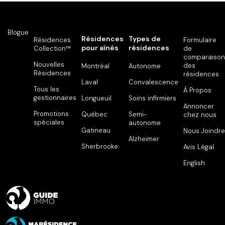
Blogue
Résidences
Types de
Résidences
Formulaire
pour aînés
résidences
Collection™
de
comparaison
Nouvelles
des
Montréal
Autonome
Résidences
résidences
Laval
Convalescence
Tous les
À Propos
gestionnaires
Longueuil
Soins infirmiers
Annoncer
Promotions
Québec
Semi-
chez nous
spéciales
autonome
Gatineau
Nous Joindre
Alzheimer
Sherbrooke
Avis Légal
English