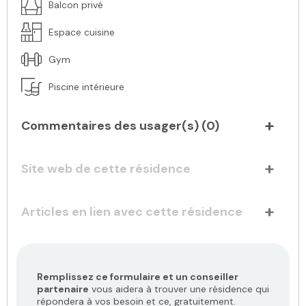
Balcon privé
Espace cuisine
Gym
Piscine intérieure
Commentaires des usager(s) (
0
)
Site web de cette résidence
Articles en lien avec cette résidence
Remplissez ce formulaire et un conseiller
partenaire
vous aidera à trouver une résidence qui
répondera à vos besoin et ce, gratuitement.