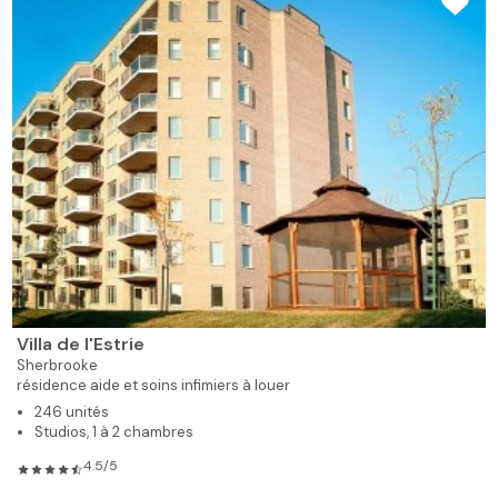
Villa de l'Estrie
Sherbrooke
résidence aide et soins infimiers à louer
246 unités
Studios, 1 à 2 chambres
4.5/5