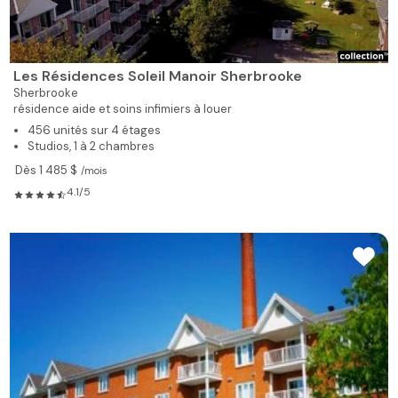
Les Résidences Soleil Manoir Sherbrooke
Sherbrooke
résidence aide et soins infimiers à louer
456 unités sur 4 étages
Studios, 1 à 2 chambres
Dès 1 485 $
/mois
4.1/5