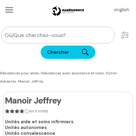
english
Chercher
|
|
|
Résidences pour aînés
Résidences avec assistance et soins
Estrie
|
Asbestos
Manoir Jeffrey
Manoir Jeffrey
4/5 (1 VOTES)
Unités aide et soins infirmiers
Unités autonomes
Unités convalescence