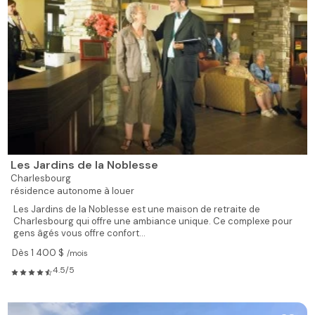
Résidence MGR Bourget
Lévis
résidence aide et soins infimiers à louer