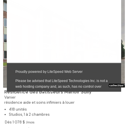
❯
Résidence des Bâtisseurs Manoir Sully
Vanier
résidence aide et soins infimiers à louer
418 unités
Studios, 1 à 2 chambres
Dès 1 078 $
/mois