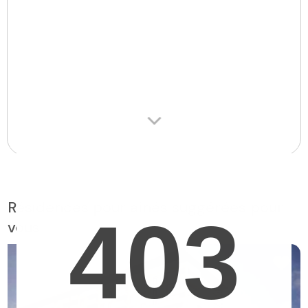
Résidences pour aînés suggérées pour
vous