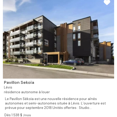
Pour une retraite active et enrichissante dans un complexe
d'habitation à votre image, la Résidence MGR Bourget est ce qu'il
vous faut! Chaque jour, des...
Dès 1 400 $
/mois
3/5