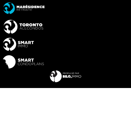
×
Consentement concernant les Cookies
Nous utilisons des cookies pour améliorer votre expérience
de navigation. En cliquant sur «Autoriser», vous consentez à
leur utilisation.
Politique sur les cookies
Autoriser
Refuser