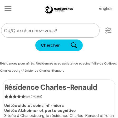
english
Chercher
|
|
|
Résidences pour aînés
Résidences avec assistance et soins
Ville de Québec
|
Charlesbourg
Résidence Charles-Renauld
Résidence Charles-Renauld
5/5 (1 VOTES)
Unités aide et soins infirmiers
Unités Alzheimer et perte cognitive
Située à Charlesbourg, la résidence Charles-Renaud offre un