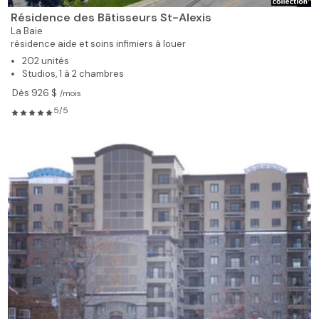
Résidence des Bâtisseurs St-Alexis
La Baie
résidence aide et soins infimiers à louer
202 unités
Studios, 1 à 2 chambres
Dès 926 $
/mois
5/5