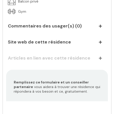
Balcon privé
Gym
Commentaires des usager(s) (
0
)
Site web de cette résidence
Articles en lien avec cette résidence
Remplissez ce formulaire et un conseiller
partenaire
vous aidera à trouver une résidence qui
répondera à vos besoin et ce, gratuitement.