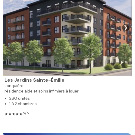
❯
Les Jardins Sainte-Émilie
Jonquière
résidence aide et soins infimiers à louer
260 unités
1 à 2 chambres
5/5