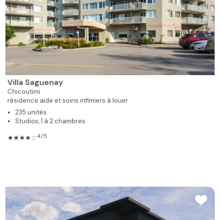
Villa Saguenay
Chicoutimi
résidence aide et soins infimiers à louer
235 unités
Studios, 1 à 2 chambres
4/5