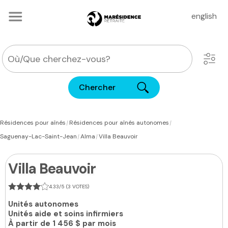
english
Chercher
|
|
Résidences pour aînés
Résidences pour aînés autonomes
|
|
Saguenay-Lac-Saint-Jean
Alma
Villa Beauvoir
Villa Beauvoir
4.33/5 (3 VOTES)
Unités autonomes
Unités aide et soins infirmiers
À partir de
1 456 $ par mois