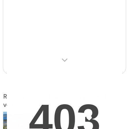
Résidences pour aînés suggérées pour
vous