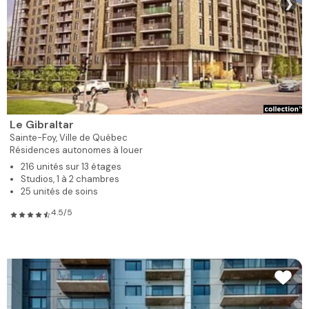
❯
Le Gibraltar
Sainte-Foy,
Ville de Québec
Résidences autonomes à louer
216 unités sur 13 étages
Studios, 1 à 2 chambres
25 unités de soins
4.5/5