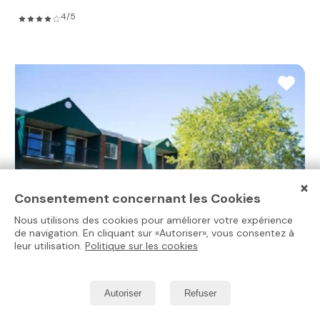
4/5
×
Consentement concernant les Cookies
Nous utilisons des cookies pour améliorer votre expérience
de navigation. En cliquant sur «Autoriser», vous consentez à
leur utilisation.
Politique sur les cookies
Seigneurie de Lévy
Autoriser
Refuser
Lévis,
Ville de Québec
résidence autonome à louer