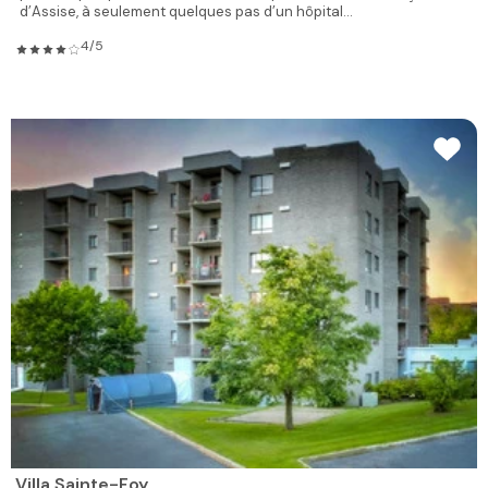
d’Assise, à seulement quelques pas d’un hôpital...
4/5
Villa Sainte-Foy