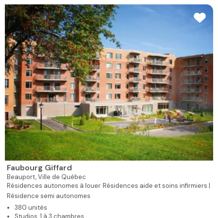
Faubourg Giffard
Beauport,
Ville de Québec
Résidences autonomes à louer
Résidences aide et soins infirmiers |
Résidence semi autonomes
380 unités
Studios, 1 à 3 chambres