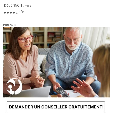
Dès 3 350 $
/mois
4/5
Partenaire