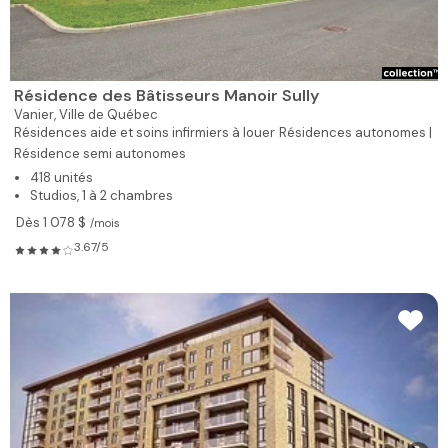
Résidence des Bâtisseurs Manoir Sully
Vanier,
Ville de Québec
Résidences aide et soins infirmiers à louer
Résidences autonomes |
Résidence semi autonomes
418 unités
Studios, 1 à 2 chambres
Dès 1 078 $
/mois
3.67/5