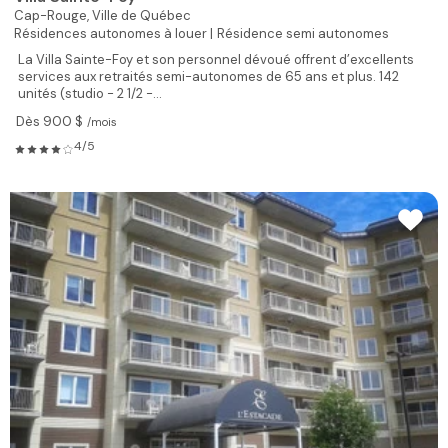
Cap-Rouge,
Ville de Québec
Résidences autonomes à louer |
Résidence semi autonomes
La Villa Sainte-Foy et son personnel dévoué offrent d’excellents
services aux retraités semi-autonomes de 65 ans et plus. 142
unités (studio - 2 1/2 -...
Dès 900 $
/mois
4/5