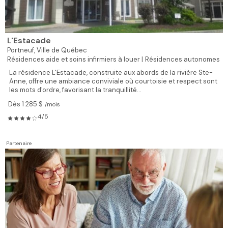
L'Estacade
Portneuf,
Ville de Québec
Résidences aide et soins infirmiers à louer |
Résidences autonomes
La résidence L'Estacade, construite aux abords de la rivière Ste-
Anne, offre une ambiance conviviale où courtoisie et respect sont
les mots d'ordre, favorisant la tranquillité...
Dès 1 285 $
/mois
4/5
Partenaire