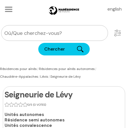
english
Chercher
|
|
Résidences pour aînés
Résidences pour aînés autonomes
|
|
Chaudière-Appalaches
Lévis
Seigneurie de Lévy
Seigneurie de Lévy
0/5 (0 VOTES)
Unités autonomes
Résidence semi autonomes
Unités convalescence