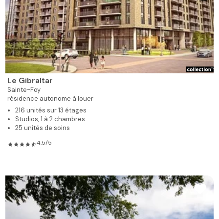
Le Gibraltar
Sainte-Foy
résidence autonome à louer
216 unités sur 13 étages
Studios, 1 à 2 chambres
25 unités de soins
4.5/5