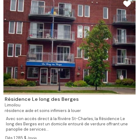
Résidence Le long des Berges
Limoilou
résidence aide et soins infimiers à louer
Avec son accès direct à la Rivière St-Charles, la Résidence Le
long des Berges est un domicile entouré de verdure offrant une
panoplie de services...
Dès 1 285 $
/mois