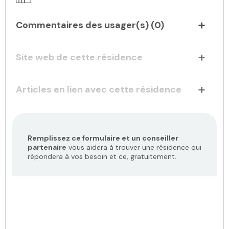
Commentaires des usager(s) (
0
)
Site web de cette résidence
Articles en lien avec cette résidence
Remplissez ce formulaire et un conseiller
partenaire
vous aidera à trouver une résidence qui
répondera à vos besoin et ce, gratuitement.