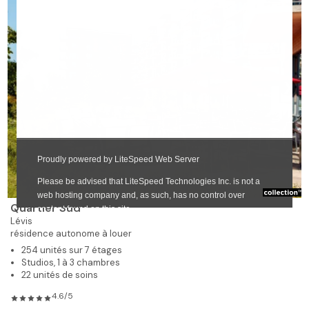
❯
Quartier Sud
Lévis
résidence autonome à louer
254 unités sur 7 étages
Studios, 1 à 3 chambres
22 unités de soins
4.6/5