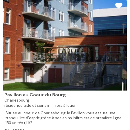
Pavillon au Coeur du Bourg
Charlesbourg
résidence aide et soins infimiers à louer
Située au coeur de Charlesbourg, le Pavillon vous assure une
tranquillité d’esprit grâce à ses soins infirmiers de première ligne.
153 unités (1 1/2 -...