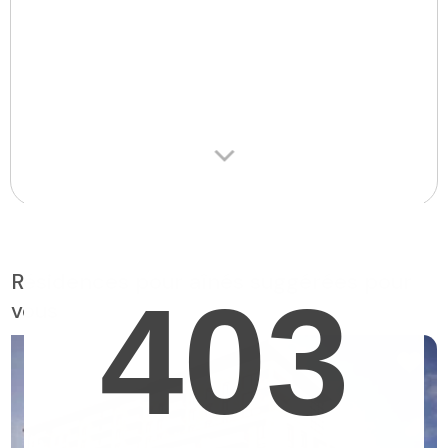
Résidences pour aînés suggérées pour
vous