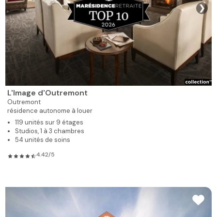
❯
L'Image d'Outremont
Outremont
résidence autonome à louer
119 unités sur 9 étages
Studios, 1 à 3 chambres
54 unités de soins
4.42/5