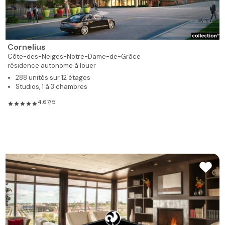
Cornelius
Côte-des-Neiges-Notre-Dame-de-Grâce
résidence autonome à louer
288 unités sur 12 étages
Studios, 1 à 3 chambres
4.67/5