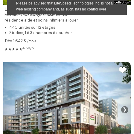
LUX Gouverneur - Résidences
Mercier-Hochelaga-Maisonneuve
résidence aide et soins infimiers à louer
440 unités sur 12 étages
Studios, 1 à 3 chambres à coucher
Dès 1 642 $
/mois
4.58/5
❯