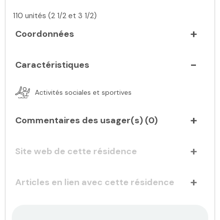
110 unités (2 1/2 et 3 1/2)
Coordonnées
Caractéristiques
Activités sociales et sportives
Commentaires des usager(s) (
0
)
Site web de cette résidence
Articles en lien avec cette résidence