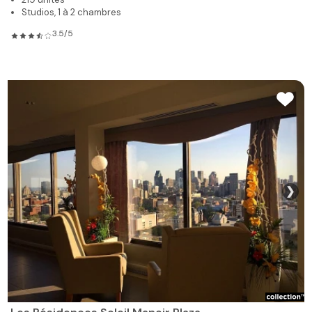
Studios, 1 à 2 chambres
3.5/5
❯