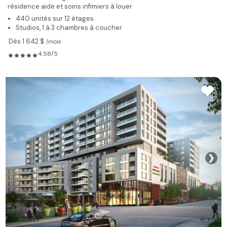
résidence aide et soins infimiers à louer
440 unités sur 12 étages
Studios, 1 à 3 chambres à coucher
Dès 1 642 $
/mois
4.58/5
❯