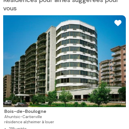
vous
Bois-de-Boulogne
Ahuntsic-Cartierville
résidence alzheimer à louer
219 unités