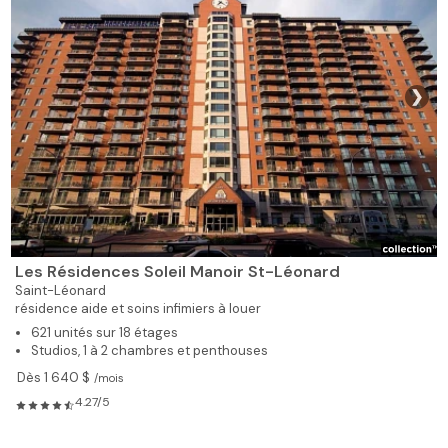
❯
Les Résidences Soleil Manoir St-Léonard
Saint-Léonard
résidence aide et soins infimiers à louer
621 unités sur 18 étages
Studios, 1 à 2 chambres et penthouses
Dès 1 640 $
/mois
4.27/5