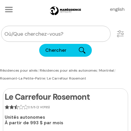
english
Chercher
|
|
|
Résidences pour aînés
Résidences pour aînés autonomes
Montréal
|
Rosemont-La Petite-Patrie
Le Carrefour Rosemont
Le Carrefour Rosemont
2.5/5 (2 VOTES)
Unités autonomes
À partir de
993 $ par mois