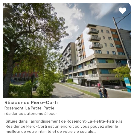
Résidence Piero-Corti
Rosemont-La Petite-Patrie
résidence autonome à louer
Située dans l’arrondissement de Rosemont-La-Petite-Patrie, la
Résidence Piero-Corti est un endroit où vous pouvez allier le
meilleur de votre intimité et de votre vie sociale...