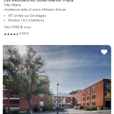
Les Résidences Soleil Manoir Plaza
Ville-Marie
résidence aide et soins infimiers à louer
417 unités sur 24 étages
Studios, 1 à 2 chambres
Dès 1 699 $
/mois
4.38/5