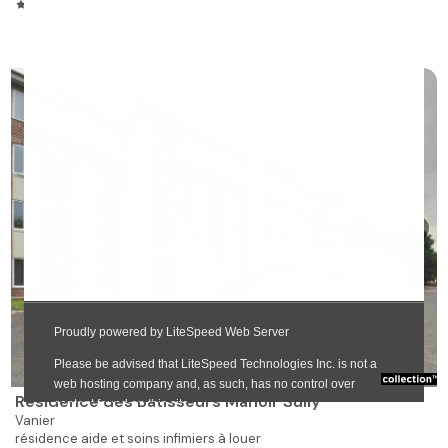
4.5/5
❯
Résidence des Bâtisseurs Manoir Sully
Vanier
résidence aide et soins infimiers à louer