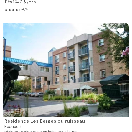
Dès 1 340 $
/mois
4/5
Résidence Les Berges du ruisseau
Beauport
résidence aide et soins infimiers à louer