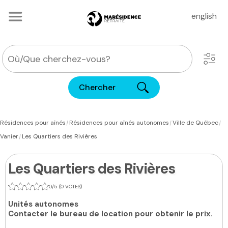
english
Chercher
|
|
|
Résidences pour aînés
Résidences pour aînés autonomes
Ville de Québec
|
Vanier
Les Quartiers des Rivières
Les Quartiers des Rivières
0/5 (0 VOTES)
Unités autonomes
Contacter le bureau de location pour obtenir le prix.