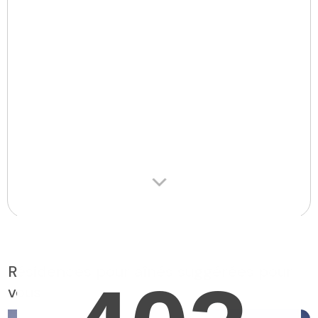
Résidences pour aînés suggérées pour
vous