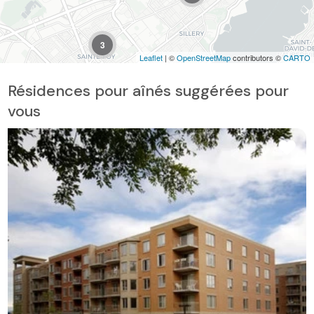
3
Leaflet
| ©
OpenStreetMap
contributors ©
CARTO
Résidences pour aînés suggérées pour
vous