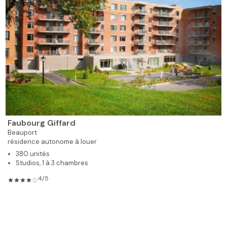
Faubourg Giffard
Beauport
résidence autonome à louer
380 unités
Studios, 1 à 3 chambres
4/5