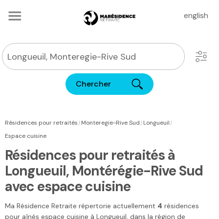
english
Chercher
|
|
|
Résidences pour retraités
Monteregie-Rive Sud
Longueuil
Espace cuisine
Résidences pour retraités à
Longueuil, Montérégie-Rive Sud
avec espace cuisine
Ma Résidence Retraite
répertorie actuellement
4
résidences
pour aînés espace cuisine à
Longueuil
, dans la région de