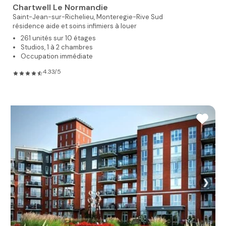
Chartwell Le Normandie
Saint-Jean-sur-Richelieu,
Monteregie-Rive Sud
résidence aide et soins infimiers à louer
261 unités sur 10 étages
Studios, 1 à 2 chambres
Occupation immédiate
4.33/5
❯