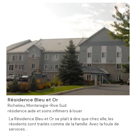
Résidence Bleu et Or
Richelieu,
Monteregie-Rive Sud
résidence aide et soins infimiers à louer
La Résidence Bleu et Or se plaît à dire que chez elle, les
résidents sont traités comme de la famille. Avec la foule de
services...