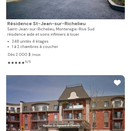
Résidence St-Jean-sur-Richelieu
Saint-Jean-sur-Richelieu,
Monteregie-Rive Sud
résidence aide et soins infimiers à louer
248 unités 4 étages
1 à 2 chambres à coucher
Dès 2 000 $
/mois
5/5