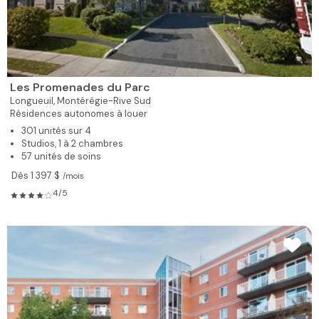
Les Promenades du Parc
Longueuil,
Montérégie-Rive Sud
Résidences autonomes à louer
301 unités sur 4
Studios, 1 à 2 chambres
57 unités de soins
Dès 1 397 $
/mois
4/5