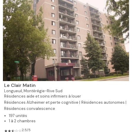
Le Clair Matin
Longueuil,
Montérégie-Rive Sud
Résidences aide et soins infirmiers à louer
Résidences Alzheimer et perte cognitive |
Résidences autonomes |
Résidences convalescence
197 unités
1 à 2 chambres
2.5/5