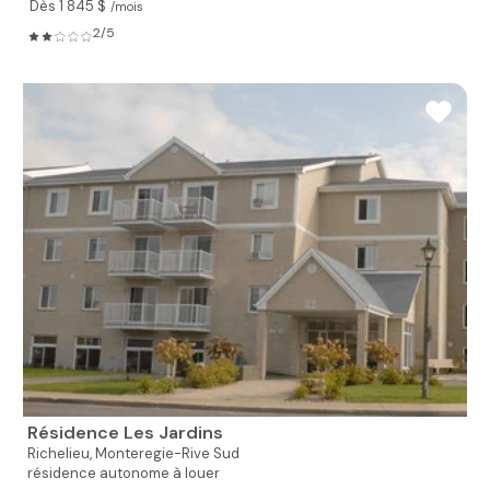
Dès 1 845 $
/mois
2/5
Résidence Les Jardins
Richelieu,
Monteregie-Rive Sud
résidence autonome à louer