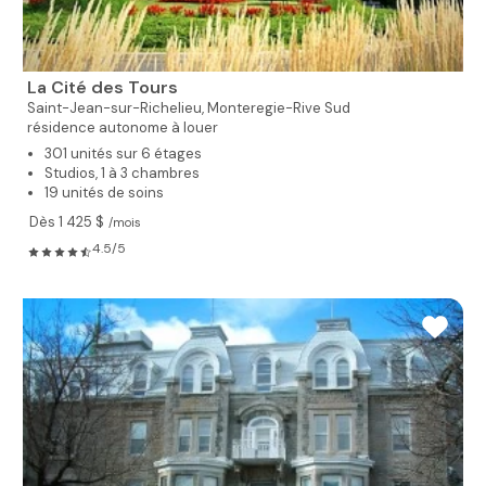
La Cité des Tours
Saint-Jean-sur-Richelieu,
Monteregie-Rive Sud
résidence autonome à louer
301 unités sur 6 étages
Studios, 1 à 3 chambres
19 unités de soins
Dès 1 425 $
/mois
4.5/5