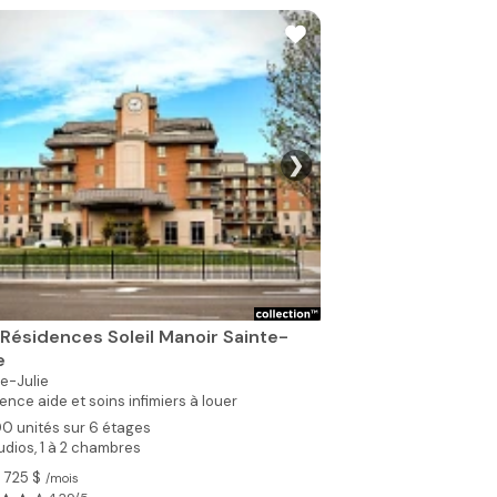
❯
 Résidences Soleil Manoir Sainte-
e
e-Julie
ence aide et soins infimiers à louer
0 unités sur 6 étages
udios, 1 à 2 chambres
1 725 $
/mois