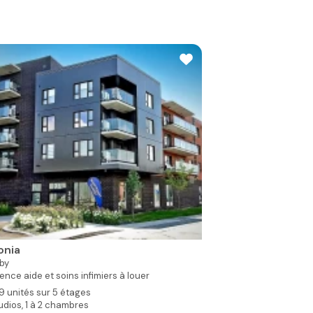
onia
by
ence aide et soins infimiers à louer
9 unités sur 5 étages
udios, 1 à 2 chambres