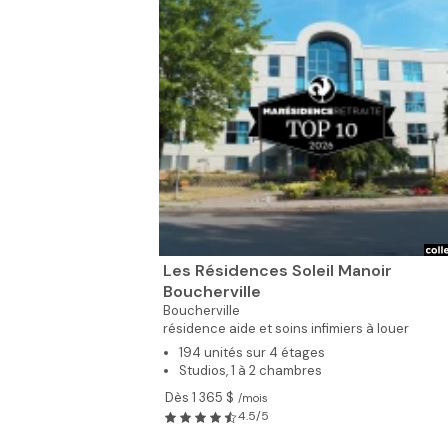
Les Résidences Soleil Manoir
Boucherville
Boucherville
résidence aide et soins infimiers à louer
194 unités sur 4 étages
Studios, 1 à 2 chambres
Dès 1 365 $
/mois
4.5/5