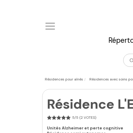
Réperto
|
Résidences pour aînés
Résidences avec soins pou
Résidence L'
5/5 (2 VOTES)
Unités Alzheimer et perte cognitive