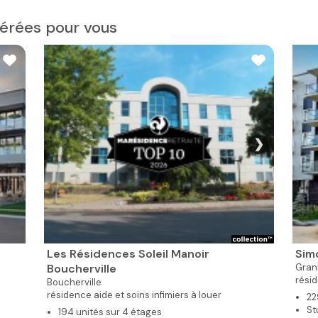
érées pour vous
❯
Les Résidences Soleil Manoir
Sim
Boucherville
Gran
résid
Boucherville
résidence aide et soins infimiers à louer
22
St
194 unités sur 4 étages