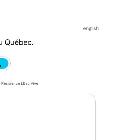
english
u Québec.
Résidence L'Eau Vive