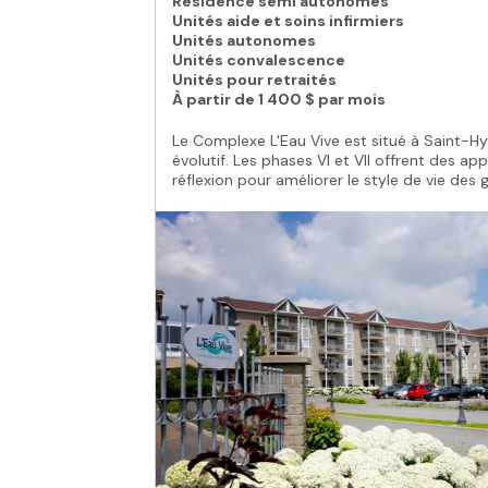
Résidence semi autonomes
Unités aide et soins infirmiers
Unités autonomes
Unités convalescence
Unités pour retraités
À partir de
1 400 $ par mois
Le Complexe L'Eau Vive est situé à Saint-Hyac
évolutif. Les phases VI et VII offrent des ap
réflexion pour améliorer le style de vie des g