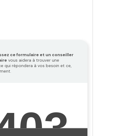
sez ce formulaire et un conseiller
aire
vous aidera à trouver une
ce qui répondera à vos besoin et ce,
ement.