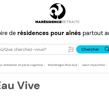
ire de
résidences pour aînés
partout a
Chercher
|
|
|
r Alzheimer et perte cognitive
Montérégie-Rive Sud
Saint-Hyacinthe
Eau Vive