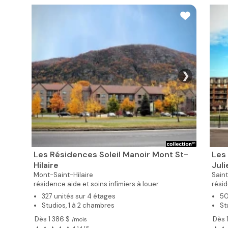
❯
Les Résidences Soleil Manoir Mont St-
Les
Hilaire
Juli
Mont-Saint-Hilaire
Saint
résidence aide et soins infimiers à louer
résid
327 unités sur 4 étages
50
Studios, 1 à 2 chambres
St
Dès 1 386 $
Dès 
/mois