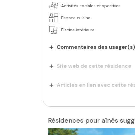
Activités sociales et sportives
Espace cuisine
Piscine intérieure
Commentaires des usager(s)
Site web de cette résidence
Articles en lien avec cette r
Résidences pour aînés sugg