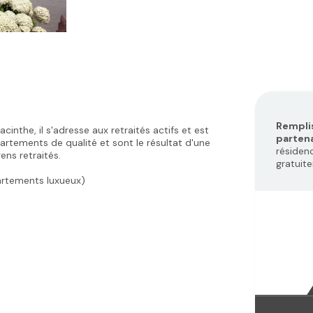
Remplis
inthe, il s'adresse aux retraités actifs et est
parten
partements de qualité et sont le résultat d'une
résiden
ens retraités.
gratuit
partements luxueux)