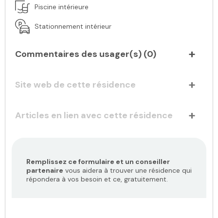
Piscine intérieure
Stationnement intérieur
Commentaires des usager(s) (
0
)
Site web de cette résidence
Articles en lien avec cette résidence
Remplissez ce formulaire et un conseiller
partenaire
vous aidera à trouver une résidence qui
répondera à vos besoin et ce, gratuitement.