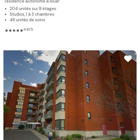
résidence autonome à louer
204 unités sur 8 étages
Studios, 1 à 3 chambres
48 unités de soins
4.8/5