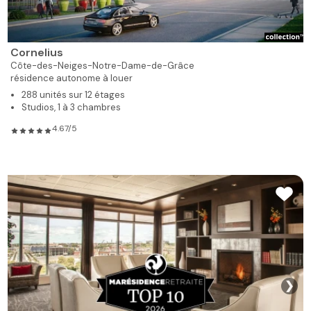
Cornelius
Côte-des-Neiges-Notre-Dame-de-Grâce
résidence autonome à louer
288 unités sur 12 étages
Studios, 1 à 3 chambres
4.67/5
❯