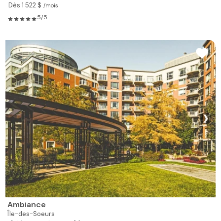
Dès 1 522 $
/mois
5/5
❯
Ambiance
Île-des-Soeurs