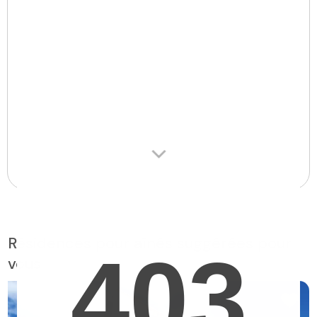
Résidences pour aînés suggérées pour
vous