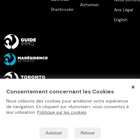
Alzheimer
Sherbrooke
Avis Légal
English
×
Consentement concernant les Cookies
Nous utilisons des cookies pour améliorer votre expérience
de navigation. En cliquant sur «Autoriser», vous consentez à
leur utilisation.
Politique sur les cookies
Autoriser
Refuser