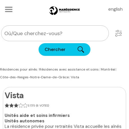
english
Chercher
|
|
|
Résidences pour aînés
Résidences avec assistance et soins
Montréal
|
Côte-des-Neiges-Notre-Dame-de-Grâce
Vista
Vista
3.17/5 (6 VOTES)
Unités aide et soins infirmiers
Unités autonomes
La résidence privée pour retraités Vista accueille les aînés