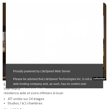
❯
Les Résidences Soleil Manoir Plaza
Ville-Marie
résidence aide et soins infimiers à louer
417 unités sur 24 étages
Studios, 1 à 2 chambres