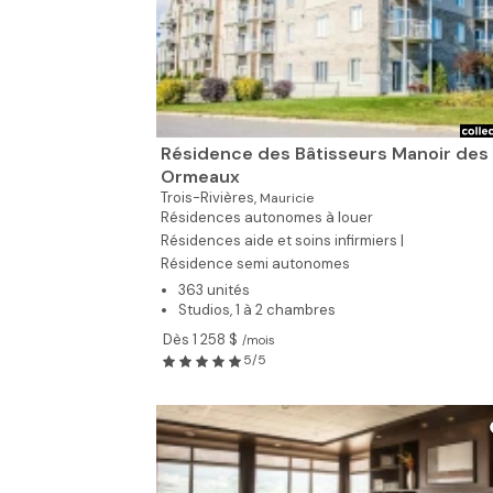
Résidence des Bâtisseurs Manoir des
Ormeaux
Trois-Rivières,
Mauricie
Résidences autonomes à louer
Résidences aide et soins infirmiers |
Résidence semi autonomes
363 unités
Studios, 1 à 2 chambres
Dès 1 258 $
/mois
5/5