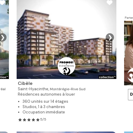
Parte
❯
❯
Cibèle
Saint-Hyacinthe,
éal
Montérégie-Rive Sud
Résidences autonomes à louer
360 unités sur 14 étages
Studios, 1 à 3 chambres
Occupation immédiate
5/5