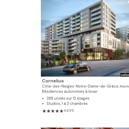
Cornelius
Côte-des-Neiges-Notre-Dame-de-Grâce,
Montr
Résidences autonomes à louer
288 unités sur 12 étages
Studios, 1 à 3 chambres
4.67/5