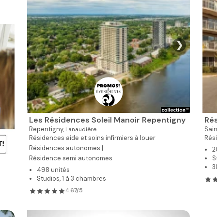
❯
Les Résidences Soleil Manoir Repentigny
Rés
Repentigny,
Sai
Lanaudière
Résidences aide et soins infirmiers à louer
Rés
Résidences autonomes |
2
Résidence semi autonomes
S
3
498 unités
Studios, 1 à 3 chambres
4.67/5