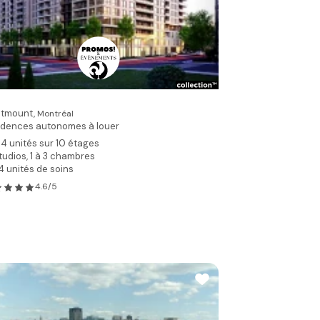
tmount,
Montréal
idences autonomes à louer
14 unités sur 10 étages
tudios, 1 à 3 chambres
4 unités de soins
4.6/5