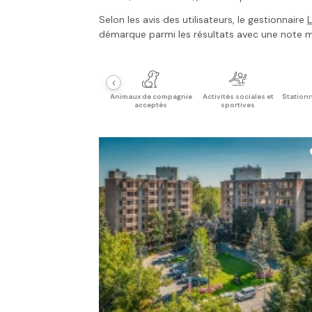
Selon les avis des utilisateurs, le gestionnaire
L
démarque parmi les résultats avec une note 
‹
Animaux de compagnie
Activités sociales et
Stationn
acceptés
sportives