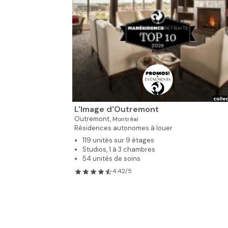
L'Image d'Outremont
Outremont,
Montréal
Résidences autonomes à louer
119 unités sur 9 étages
Studios, 1 à 3 chambres
54 unités de soins
4.42/5