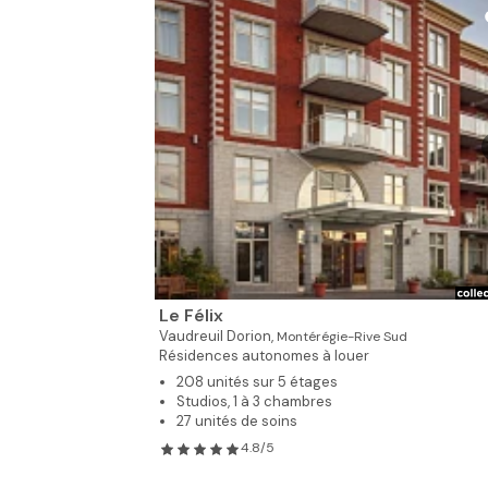
Le Félix
Vaudreuil Dorion,
Montérégie-Rive Sud
Résidences autonomes à louer
208 unités sur 5 étages
Studios, 1 à 3 chambres
27 unités de soins
4.8/5